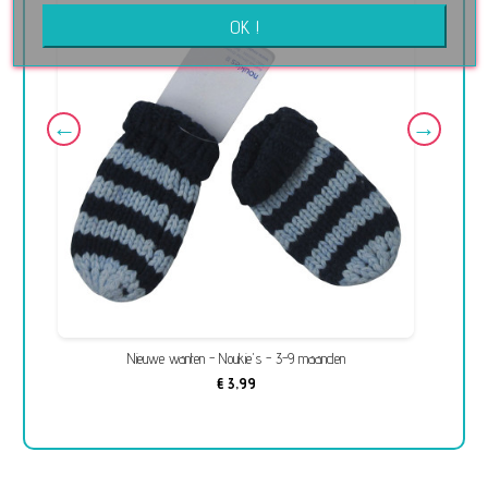
OK !
Nieuwe wanten - Noukie's - 3-9 maanden
€ 3,99