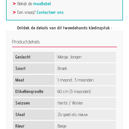
➤
Bekijk de
maattabel
➤
Een vraag?
Contacteer ons
Ontdek de details van dit tweedehands kledingstuk :
Productdetails
Geslacht
Meisje, Jongen
Soort
Broek
Maat
1 maand, 3 maanden
Etikettengrootte
60 cm (3 maanden)
Seizoen
Herfst / Winter
Staat
Zo goed als nieuw
Kleur
Beige