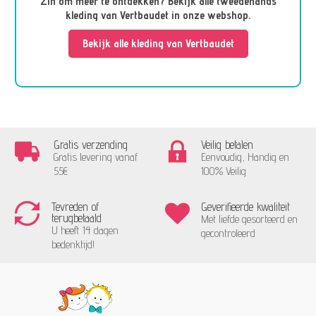
Zin om meer te ontdekken? Bekijk alle tweedehands
kleding van Vertbaudet in onze webshop.
Bekijk alle kleding van Vertbaudet
Gratis verzending
Veilig betalen
Gratis levering vanaf
Eenvoudig, Handig en
55€
100% Veilig
Tevreden of
Geverifieerde kwaliteit
terugbetaald
Met liefde gesorteerd en
U heeft 14 dagen
gecontroleerd
bedenktijd!