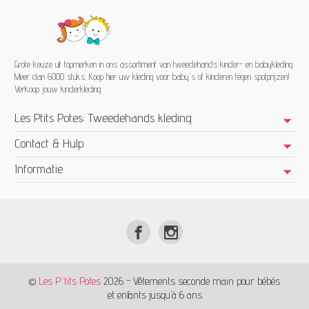
Grote keuze uit topmerken in ons assortiment van tweedehands kinder- en babykleding.
Meer dan 6000 stuks. Koop hier uw kleding voor baby's of kinderen tegen spotprijzen!
Verkoop jouw kinderkleding
Les Ptits Potes: Tweedehands kleding
Contact & Hulp
Informatie
©
Les P'tits Potes
2026 - Vêtements seconde main pour bébés
et enfants jusqu’à 6 ans