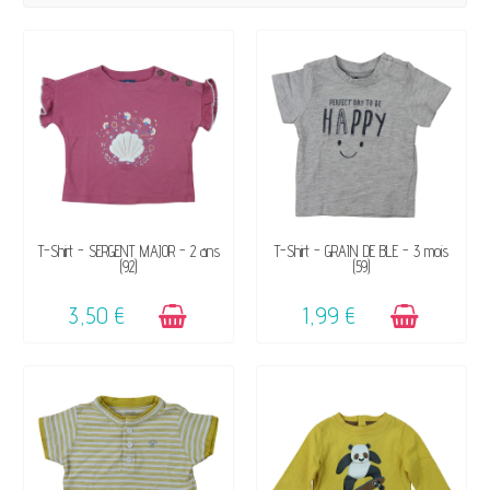
DISPONIBLE
DISPONIBLE
T-Shirt - SERGENT MAJOR - 2 ans
T-Shirt - GRAIN DE BLÉ - 3 mois
(92)
(59)
3,50 €
1,99 €