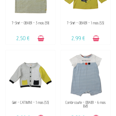
DISPONIBLE
DISPONIBLE
T-Shirt - OBAÏBI - 3 mois (59)
T-Shirt - OBAÏBI - 1 mois (53)
2,50 €
2,99 €
DISPONIBLE
DISPONIBLE
Gilet - CATIMINI - 1 mois (53)
Combi-courte - OBAÏBI - 6 mois
(68)