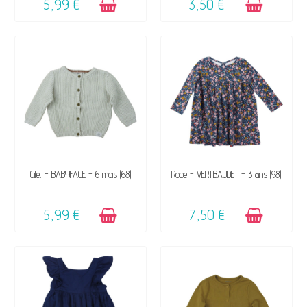
5,99 €
3,50 €
DISPONIBLE
DISPONIBLE
Gilet - BABYFACE - 6 mois (68)
Robe - VERTBAUDET - 3 ans (98)
5,99 €
7,50 €