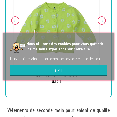
No
us utilisons des cookies pour vous garantir
une meilleure expérience sur notre site.
Plus d'informations
Personnaliser les cookies
Rejeter tout
OK !
Gilet - GRAIN DE BLÉ - 3 mois (59)
3,50 €
Vêtements de seconde main pour enfant de qualité