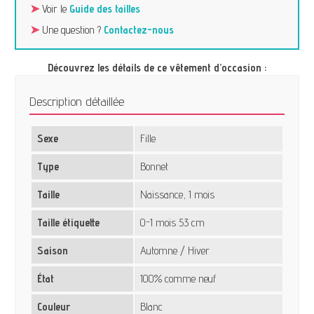
➤
Voir le
Guide des tailles
➤
Une question ?
Contactez-nous
Découvrez les détails de ce vêtement d’occasion :
Description détaillée
Sexe
Fille
Type
Bonnet
Taille
Naissance, 1 mois
Taille étiquette
0-1 mois 53 cm
Saison
Automne / Hiver
État
100% comme neuf
Couleur
Blanc