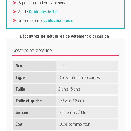
➤
15 jours pour changer d’avis
➤
Voir le
Guide des tailles
➤
Une question ?
Contactez-nous
Découvrez les détails de ce vêtement d’occasion :
Description détaillée
Sexe
Fille
Type
Blouse manches courtes
Taille
2 ans, 3 ans
Taille étiquette
2-3 ans 98 cm
Saison
Printemps / Eté
État
100% comme neuf