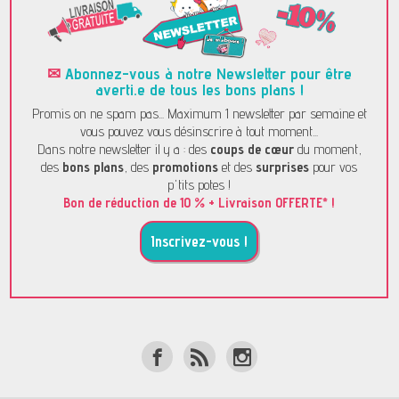
✉
Abonnez-vous à notre Newsletter pour être
averti.e de tous les bons plans !
Promis on ne spam pas... Maximum 1 newsletter par semaine et
vous pouvez vous désinscrire à tout moment...
Dans notre newsletter il y a : des
coups de cœur
du moment,
des
bons plans
, des
promotions
et des
surprises
pour vos
p'tits potes !
Bon de réduction de 10 % + Livraison OFFERTE* !
Inscrivez-vous !