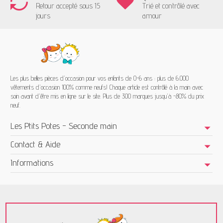
Retour accepté sous 15
Trié et contrôlé avec
jours
amour
Les plus belles pièces d'occasion pour vos enfants de 0-6 ans : plus de 6.000
vêtements d'occasion 100% comme neufs! Chaque article est contrôlé à la main avec
soin avant d'être mis en ligne sur le site. Plus de 300 marques jusqu'à -80% du prix
neuf.
Les Ptits Potes - Seconde main
Contact & Aide
Informations