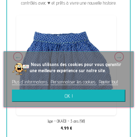
contrôlés avec ♥ et prêts à vivre une nouvelle histoire.
No
us utilisons des cookies pour vous garantir
une meilleure expérience sur notre site.
Plus d'informations
Personnaliser les cookies
Rejeter tout
OK !
Jupe - OKAÏDI - 3 ans (98)
4,99 €