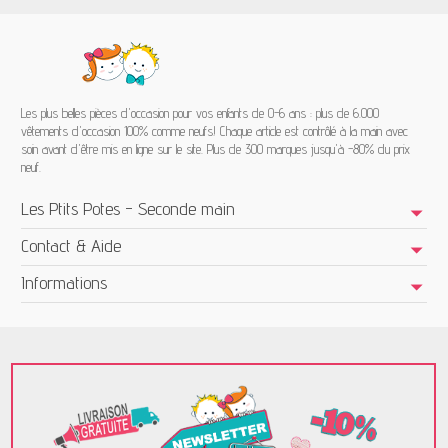
Les plus belles pièces d'occasion pour vos enfants de 0-6 ans : plus de 6.000
vêtements d'occasion 100% comme neufs! Chaque article est contrôlé à la main avec
soin avant d'être mis en ligne sur le site. Plus de 300 marques jusqu'à -80% du prix
neuf.
Les Ptits Potes - Seconde main
Contact & Aide
Informations