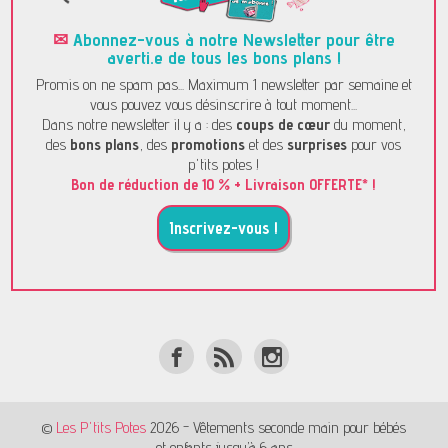
✉
Abonnez-vous à notre Newsletter pour être
averti.e de tous les bons plans !
Promis on ne spam pas... Maximum 1 newsletter par semaine et
vous pouvez vous désinscrire à tout moment...
Dans notre newsletter il y a : des
coups de cœur
du moment,
des
bons plans
, des
promotions
et des
surprises
pour vos
p'tits potes !
Bon de réduction de 10 % + Livraison OFFERTE* !
Inscrivez-vous !
©
Les P'tits Potes
2026 - Vêtements seconde main pour bébés
et enfants jusqu’à 6 ans