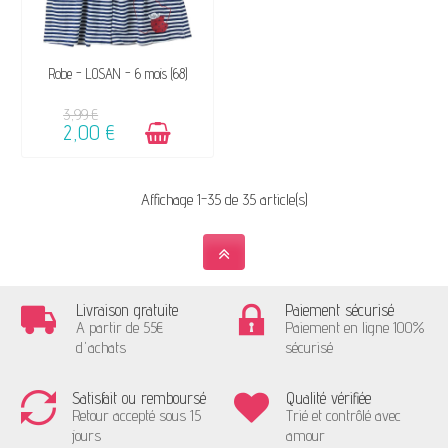
DISPONIBLE
Robe - LOSAN - 6 mois (68)
3,99 €
2,00 €
Affichage 1-35 de 35 article(s)
Livraison gratuite
Paiement sécurisé
A partir de 55€
Paiement en ligne 100%
d'achats
sécurisé
Satisfait ou remboursé
Qualité vérifiée
Retour accepté sous 15
Trié et contrôlé avec
jours
amour