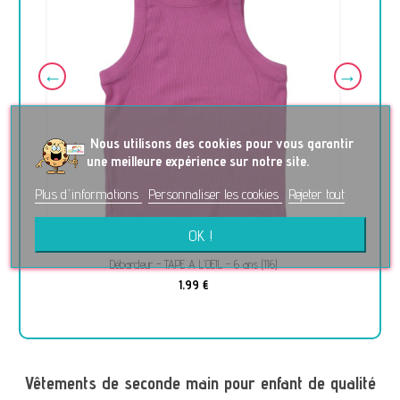
No
us utilisons des cookies pour vous garantir
une meilleure expérience sur notre site.
Plus d'informations
Personnaliser les cookies
Rejeter tout
OK !
Débardeur - TAPE A L'OEIL - 6 ans (116)
1,99 €
Vêtements de seconde main pour enfant de qualité