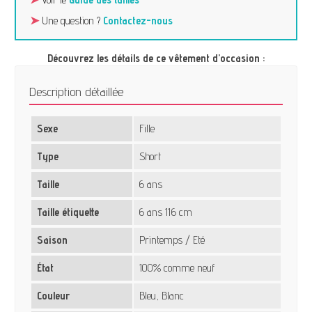
➤
Une question ?
Contactez-nous
Découvrez les détails de ce vêtement d’occasion :
Description détaillée
Sexe
Fille
Type
Short
Taille
6 ans
Taille étiquette
6 ans 116 cm
Saison
Printemps / Eté
État
100% comme neuf
Couleur
Bleu, Blanc