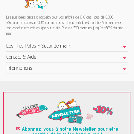
Les plus belles pièces d'occasion pour vos enfants de 0-6 ans : plus de 6.000
vêtements d'occasion 100% comme neufs! Chaque article est contrôlé à la main avec
soin avant d'être mis en ligne sur le site. Plus de 300 marques jusqu'à -80% du prix
neuf.
Les Ptits Potes - Seconde main
Contact & Aide
Informations
✉
Abonnez-vous à notre Newsletter pour être