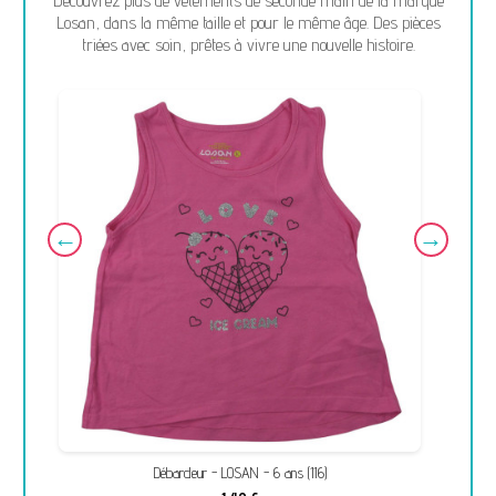
Découvrez plus de vêtements de seconde main de la marque
Losan, dans la même taille et pour le même âge. Des pièces
triées avec soin, prêtes à vivre une nouvelle histoire.
Débardeur - LOSAN - 6 ans (116)