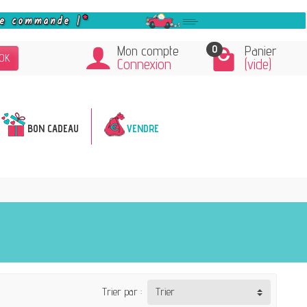
0
Mon compte
Panier
OK
Connexion
(vide)
BON CADEAU
VENDRE
Trier par :
Trier