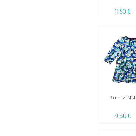
11,50 €
DISPON
Robe - CATIMINI 
9,50 €