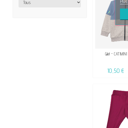
Plus
VENDU, VICTIME 
Gilet - CATIMINI
☺
10,50 €