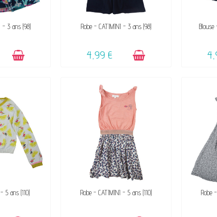
IBLE
DISPONIBLE
 - 3 ans (98)
Robe - CATIMINI - 3 ans (98)
Blouse 
4,99 €
4,
IBLE
DISPONIBLE
 - 5 ans (110)
Robe - CATIMINI - 5 ans (110)
Robe -