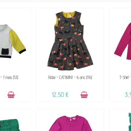
IBLE
DISPONIBLE
 - 1 mois (53)
Robe - CATIMINI - 6 ans (116)
T-Shirt
12,50 €
3,