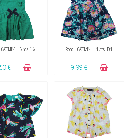
DISPONIBLE
DISPONIBLE
 CATIMINI - 6 ans (116)
Robe - CATIMINI - 4 ans (104)
,50 €
9,99 €