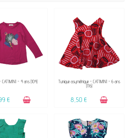
DISPONIBLE
DISPONIBLE
 - CATIMINI - 4 ans (104)
Tunique asymétrique - CATIMINI - 6 ans
(116)
99 €
8,50 €