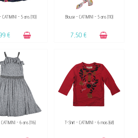
DISPONIBLE
DISPONIBLE
- CATIMINI - 5 ans (110)
Blouse - CATIMINI - 5 ans (110)
99 €
7,50 €
DISPONIBLE
DISPONIBLE
 CATIMINI - 6 ans (116)
T-Shirt - CATIMINI - 6 mois (68)