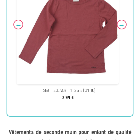
T-Shirt - s.OLIVER - 4-5 ans (104-110)
2,99 €
Vêtements de seconde main pour enfant de qualité