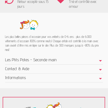
Retour accepté sous 15
Trié et contrôlé avec
jours
amour
Les plus belles pièces d'occasion pour vos enfants de 0-6 ans : plus de 6.000
vêtements d'occasion 100% comme neufs! Chaque article est contrôlé à la main avec
soin avant d'être mis en ligne sur le site. Plus de 300 marques jusqu'à -80% du prix
neuf.
Les Ptits Potes - Seconde main
Contact & Aide
Informations