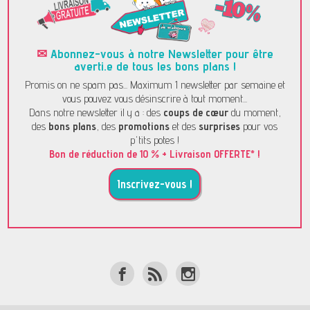
✉
Abonnez-vous à notre Newsletter pour être
averti.e de tous les bons plans !
Promis on ne spam pas... Maximum 1 newsletter par semaine et
vous pouvez vous désinscrire à tout moment...
Dans notre newsletter il y a : des
coups de cœur
du moment,
des
bons plans
, des
promotions
et des
surprises
pour vos
p'tits potes !
Bon de réduction de 10 % + Livraison OFFERTE* !
Inscrivez-vous !