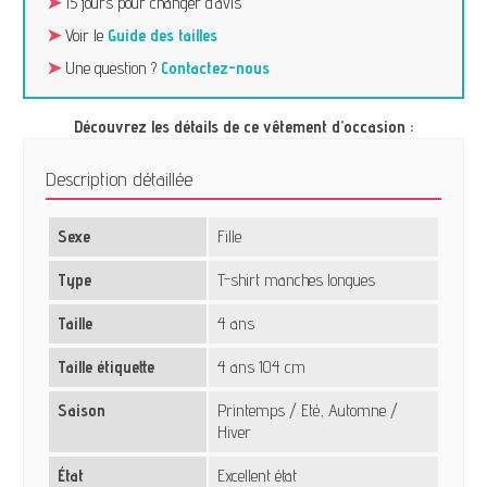
➤
15 jours pour changer d’avis
➤
Voir le
Guide des tailles
➤
Une question ?
Contactez-nous
Découvrez les détails de ce vêtement d’occasion :
Description détaillée
Sexe
Fille
Type
T-shirt manches longues
Taille
4 ans
Taille étiquette
4 ans 104 cm
Saison
Printemps / Eté, Automne /
Hiver
État
Excellent état