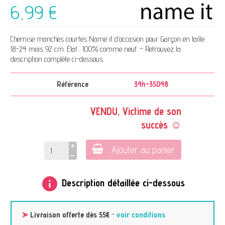
6,99 €
Chemise manches courtes Name it d’occasion pour Garçon en taille
18-24 mois 92 cm. État : 100% comme neuf. – Retrouvez la
description complète ci-dessous.
Référence
34h-35048
VENDU, Victime de son
succès ☺
Ajouter au panier
info
Description détaillée ci-dessous
➤
Livraison offerte dès 55€
-
voir conditions