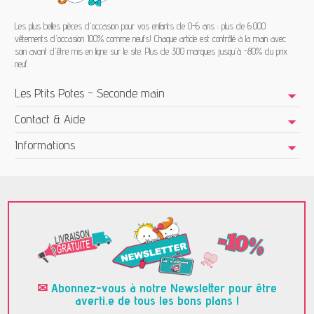
Les plus belles pièces d'occasion pour vos enfants de 0-6 ans : plus de 6.000
vêtements d'occasion 100% comme neufs! Chaque article est contrôlé à la main avec
soin avant d'être mis en ligne sur le site. Plus de 300 marques jusqu'à -80% du prix
neuf.
Les Ptits Potes - Seconde main
Contact & Aide
Informations
✉
Abonnez-vous à notre Newsletter pour être
averti.e de tous les bons plans !