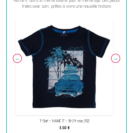
Name it, dans la même taille et pour le même âge. Des pièces
triées avec soin, prêtes à vivre une nouvelle histoire.
T-Shirt - NAME IT - 18-24 mois (92)
3,50 €