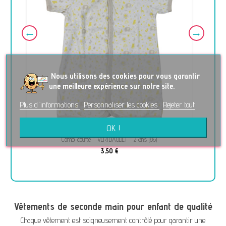
No
us utilisons des cookies pour vous garantir
une meilleure expérience sur notre site.
Plus d'informations
Personnaliser les cookies
Rejeter tout
OK !
Combi courte - VERTBAUDET - 2 ans (86)
3,50 €
Vêtements de seconde main pour enfant de qualité
Chaque vêtement est soigneusement contrôlé pour garantir une