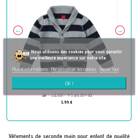
No
us utilisons des cookies pour vous garantir
une meilleure expérience sur notre site.
Plus d'informations
Personnaliser les cookies
Rejeter tout
OK !
Gilet - s.OLIVER - 4-5 ans (104-110)
5,99 €
Vêtements de seconde main pour enfant de qualité