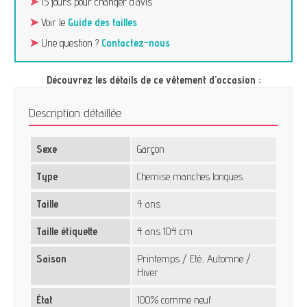
➤
15 jours pour changer d’avis
➤
Voir le
Guide des tailles
➤
Une question ?
Contactez-nous
Découvrez les détails de ce vêtement d’occasion :
Description détaillée
Sexe
Garçon
Type
Chemise manches longues
Taille
4 ans
Taille étiquette
4 ans 104 cm
Saison
Printemps / Eté, Automne /
Hiver
État
100% comme neuf