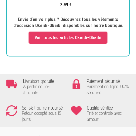
7,99 €
Envie d'en voir plus ? Découvrez tous les vêtements
d’occasion Okaidi-Obaibi disponibles sur notre boutique.
Voir tous les articles Okaidi-Obaibi
Livraison gratuite
Paiement sécurisé
A partir de 55€
Paiement en ligne 100%
d'achats
sécurisé
Satisfait ou remboursé
Qualité vérifiée
Retour accepté sous 15
Trié et contrôlé avec
jours
amour