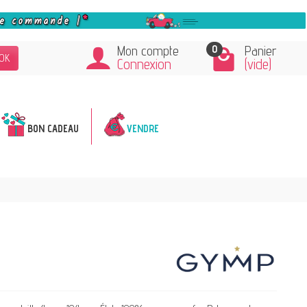
0
Mon compte
Panier
OK
Connexion
(vide)
BON CADEAU
VENDRE