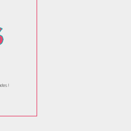
otes !