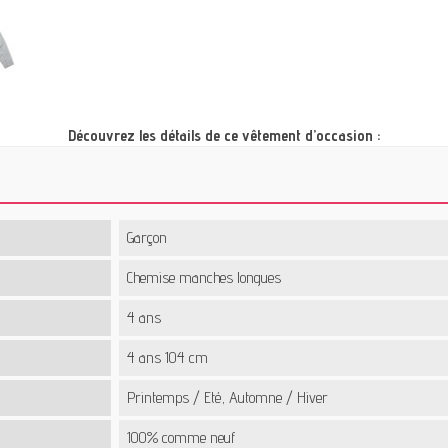
Découvrez les détails de ce vêtement d’occasion :
Garçon
Chemise manches longues
4 ans
4 ans 104 cm
Printemps / Eté, Automne / Hiver
100% comme neuf