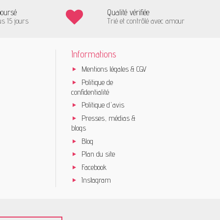
boursé
Qualité vérifiée
us 15 jours
Trié et contrôlé avec amour
Informations
Mentions légales & CGV
Politique de
confidentialité
Politique d'avis
Presses, médias &
blogs
Blog
Plan du site
Facebook
Instagram