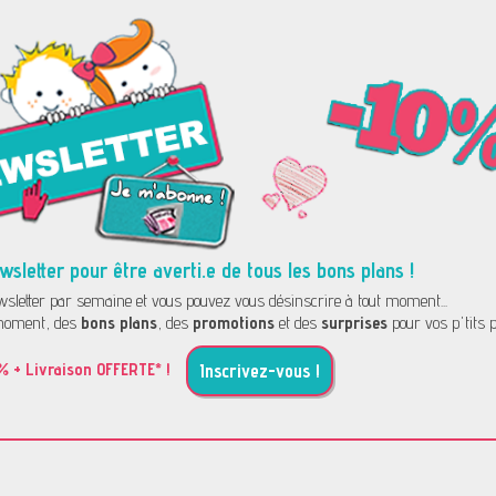
letter pour être averti.e de tous les bons plans !
letter par semaine et vous pouvez vous désinscrire à tout moment...
oment, des
bons plans
, des
promotions
et des
surprises
pour vos p'tits p
% + Livraison OFFERTE* !
Inscrivez-vous !