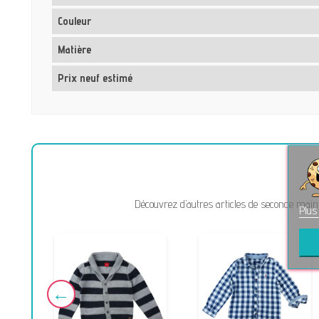
Couleur
Matière
Prix neuf estimé
Découvrez d’autres articles de seconde main 
Plus