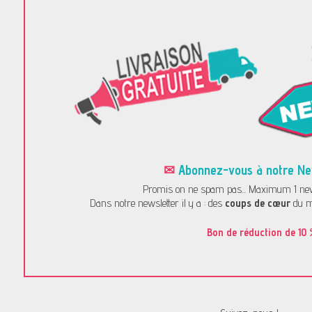
✉
Abonnez-vous à notre News
Promis on ne spam pas... Maximum 1 news
Dans notre newsletter il y a : des
coups de cœur
du m
Bon de réduction de 10 