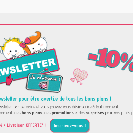
letter pour être averti.e de tous les bons plans !
letter par semaine et vous pouvez vous désinscrire à tout moment...
oment, des
bons plans
, des
promotions
et des
surprises
pour vos p'tits p
% + Livraison OFFERTE* !
Inscrivez-vous !