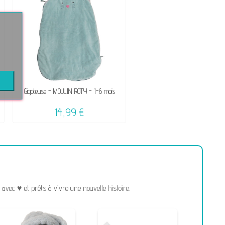
Gigoteuse - MOULIN ROTY - 1-6 mois
14,99 €
vec ♥ et prêts à vivre une nouvelle histoire.