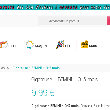
FILLE
GARÇON
FÊTE
PROMOS
ues
Gigoteuse - BEMINI - 0-3 mois
Gigoteuse - BEMINI - 0-3 mois
9,99 €
Gigoteuse - BEMINI - 0-3 mois
: Convient à un bébé 