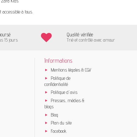
,
Zara Kids
.
t accessible à tous.
boursé
Qualité vérifiée
us 15 jours
Trié et contrôlé avec amour
Informations
Mentions légales & CGV
Politique de
confidentialité
Politique d'avis
Presses, médias &
blogs
Blog
Plan du site
Facebook