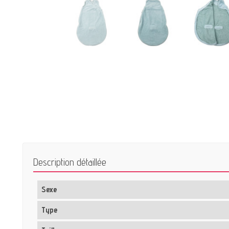
Description détaillée
Sexe
Type