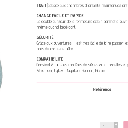
TOG 1
(adapté aux chambres d'enfants maintenues entre 
CHANGE FACILE ET RAPIDE
Le double curseur de la fermeture éclair permet d'ouvrir 
même quand bébé dort.
SÉCURITÉ
Grâce aux ouvertures, il est très facile de faire passer 
près du corps de bébé.
COMPATIBILITÉ
Convient à tous les modèles de sièges auto, nacelles et p
Maxi Cosi, Cybex, Bugaboo, Romer, Recaro, ...
Référence