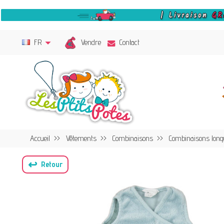
Vendre
FR
Contact
Accueil
Vêtements
Combinaisons
Combinaisons long
↩
Retour