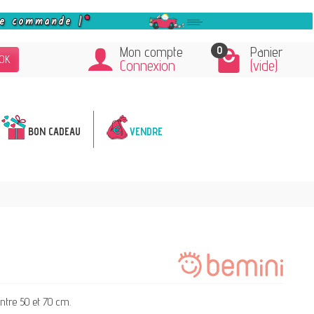
0
Mon compte
Panier
OK
Connexion
(vide)
BON CADEAU
VENDRE
entre 50 et 70 cm.