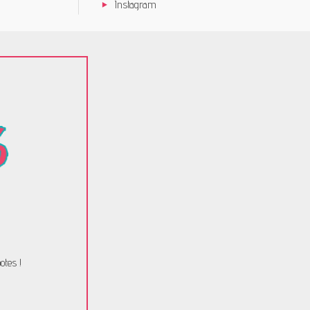
Instagram
otes !