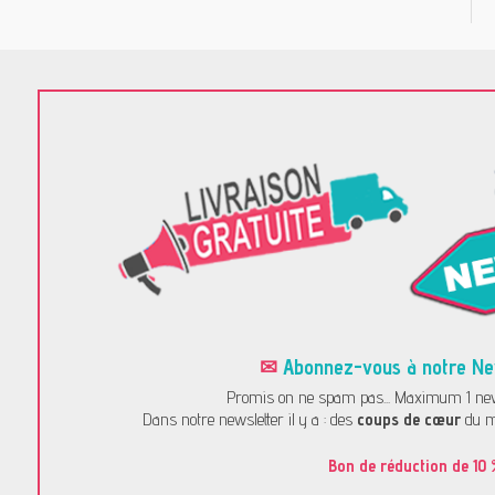
✉
Abonnez-vous à notre News
Promis on ne spam pas... Maximum 1 news
Dans notre newsletter il y a : des
coups de cœur
du m
Bon de réduction de 10 