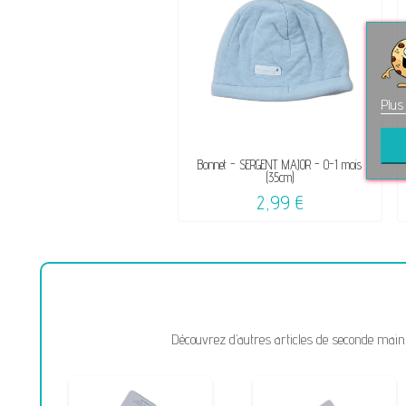
Plus
Bonnet - SERGENT MAJOR - 0-1 mois
(35cm)
2,99 €
Découvrez d’autres articles de seconde main 