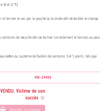
18 et 21 °C)
et fermer le sac par la gauche ou la droite afin de faciliter le change
les ceintures de sécurité afin de fermer correctement le harnais au plus
oussettes au système de fixation de ceintures 3 et 5 points, tels que :
49f-24439
VENDU, Victime de son
succès ☺
Ajouter au panier