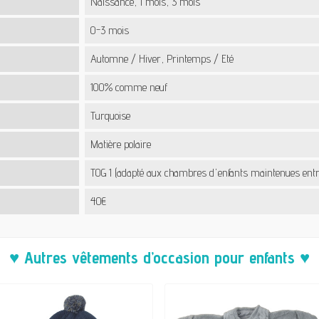
Naissance, 1 mois, 3 mois
0-3 mois
Automne / Hiver, Printemps / Eté
100% comme neuf
Turquoise
Matière polaire
TOG 1 (adapté aux chambres d'enfants maintenues entre 
40€
♥ Autres vêtements d’occasion pour enfants ♥