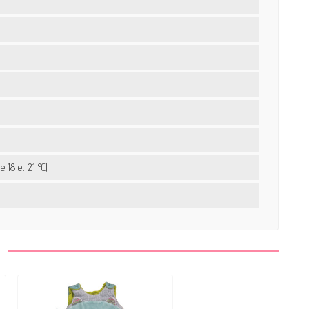
18 et 21 °C)