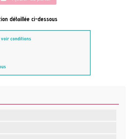
ion détaillée ci-dessous
-
voir conditions
ous