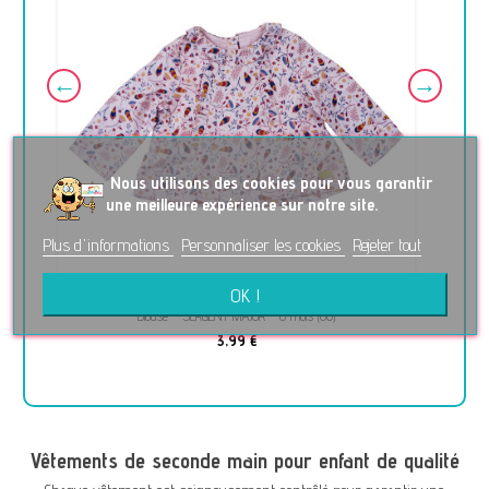
No
us utilisons des cookies pour vous garantir
une meilleure expérience sur notre site.
Plus d'informations
Personnaliser les cookies
Rejeter tout
OK !
Blouse - SERGENT MAJOR - 6 mois (68)
3,99 €
Vêtements de seconde main pour enfant de qualité