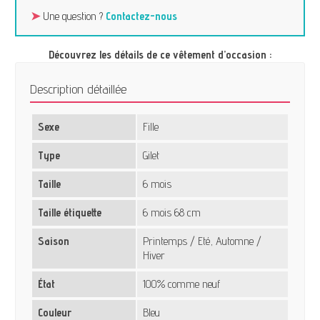
➤
Une question ?
Contactez-nous
Découvrez les détails de ce vêtement d’occasion :
Description détaillée
Sexe
Fille
Type
Gilet
Taille
6 mois
Taille étiquette
6 mois 68 cm
Saison
Printemps / Eté, Automne /
Hiver
État
100% comme neuf
Couleur
Bleu