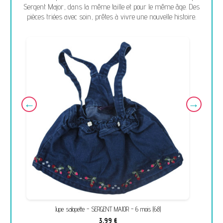
Sergent Major, dans la même taille et pour le même âge. Des
pièces triées avec soin, prêtes à vivre une nouvelle histoire.
Jupe salopette - SERGENT MAJOR - 6 mois (68)
3,99 €