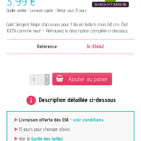
3,99 €
Qualité vérifiée - Livraison rapide - Retour sous 15 jours
Gilet Sergent Major d’occasion pour Fille en taille 6 mois 68 cm. État :
100% comme neuf. – Retrouvez la description complète ci-dessous.
Référence
3i-35662
Ajouter au panier
info
Description détaillée ci-dessous
➤
Livraison offerte dès 55€
-
voir conditions
➤
15 jours pour changer d’avis
➤
Voir le
Guide des tailles