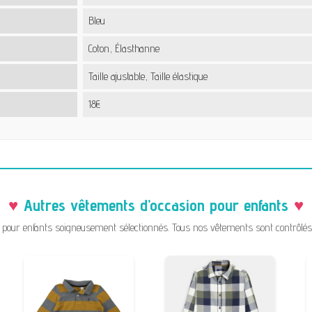
Bleu
Coton, Élasthanne
Taille ajustable, Taille élastique
18€
Autres vêtements d’occasion pour enfants
pour enfants soigneusement sélectionnés. Tous nos vêtements sont contrôlés a