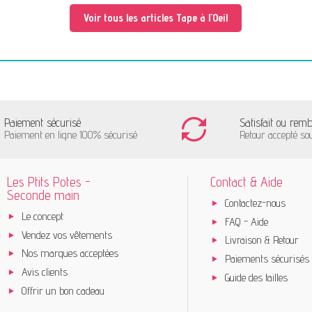
Voir tous les articles Tape à l'Oeil
Paiement sécurisé
Satisfait ou rem
Paiement en ligne 100% sécurisé
Retour accepté so
Les Ptits Potes -
Contact & Aide
Seconde main
Contactez-nous
Le concept
FAQ - Aide
Vendez vos vêtements
Livraison & Retour
Nos marques acceptées
Paiements sécurisés
Avis clients
Guide des tailles
Offrir un bon cadeau