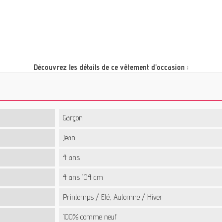
Découvrez les détails de ce vêtement d’occasion :
Garçon
Jean
4 ans
4 ans 104 cm
Printemps / Eté, Automne / Hiver
100% comme neuf