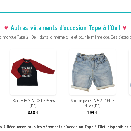
Autres vêtements d’occasion Tape à l'Oeil
arque Tape à l'Oeil, dans la même taille et pour le même âge. Des pièces tri
T-Shirt - TAPE A L'OEIL - 4 ans
Short en jean - TAPE A L'OEIL -
(104)
4 ans (104)
3,50 €
1,94 €
us ? Découvrez tous les vêtements d’occasion Tape à l'Oeil disponibles 