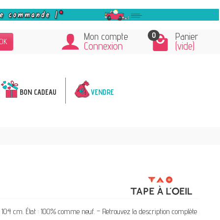
0
Mon compte
Panier
OK
Connexion
(vide)
BON CADEAU
VENDRE
ns 104 cm. État : 100% comme neuf. – Retrouvez la description complète