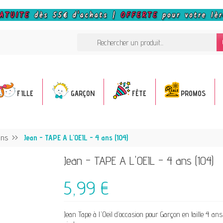
FILLE
GARÇON
FÊTE
PROMOS
ans
Jean - TAPE A L'OEIL - 4 ans (104)
Jean - TAPE A L'OEIL - 4 ans (104)
5,99 €
Jean Tape à l'Oeil d’occasion pour Garçon en taille 4 a