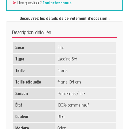
➤
Une question ?
Contactez-nous
Découvrez les détails de ce vêtement d’occasion :
Description détaillée
Sexe
Fille
Type
Legging 3/4
Taille
4 ans
Taille étiquette
4 ans 104 cm
Saison
Printemps / Eté
État
100% comme neuf
Couleur
Bleu
Matière
Coton