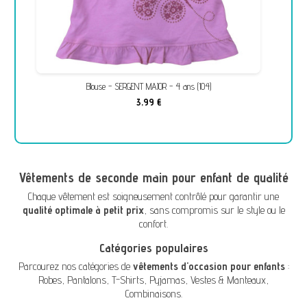
Blouse - SERGENT MAJOR - 4 ans (104)
3,99 €
Vêtements de seconde main pour enfant de qualité
Chaque vêtement est soigneusement contrôlé pour garantir une
qualité optimale à petit prix
, sans compromis sur le style ou le
confort.
Catégories populaires
Parcourez nos catégories de
vêtements d'occasion pour enfants
:
Robes
,
Pantalons
,
T-Shirts
,
Pyjamas
,
Vestes & Manteaux
,
Combinaisons
.