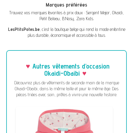
Marques préférées
Trouvez vos marques favorites à prix doux :
Sergent Major
,
Okaïdi
,
Petit Bateau
,
B.Nosy
,
Zara Kids
.
LesPtitsPotes.be
, c’est la boutique belge qui rend la mode enfantine
plus durable, économique et accessible à tous.
Autres vêtements d’occasion
Okaidi-Obaibi
Découvrez plus de vêtements de seconde main de la marque
Okaidi-Obaibi, dans la même taille et pour le même âge. Des
pièces triées avec soin, prêtes à vivre une nouvelle histoire.