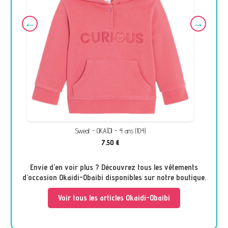
Sweat - OKAÏDI - 4 ans (104)
7,50 €
Envie d'en voir plus ? Découvrez tous les vêtements
d’occasion Okaidi-Obaibi disponibles sur notre boutique.
Voir tous les articles Okaidi-Obaibi