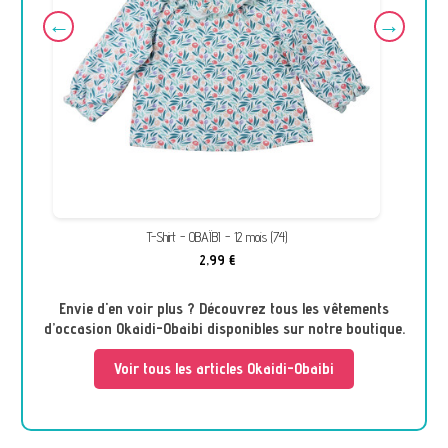
T-Shirt - OBAÏBI - 12 mois (74)
2,99 €
Envie d'en voir plus ? Découvrez tous les vêtements
d’occasion Okaidi-Obaibi disponibles sur notre boutique.
Voir tous les articles Okaidi-Obaibi