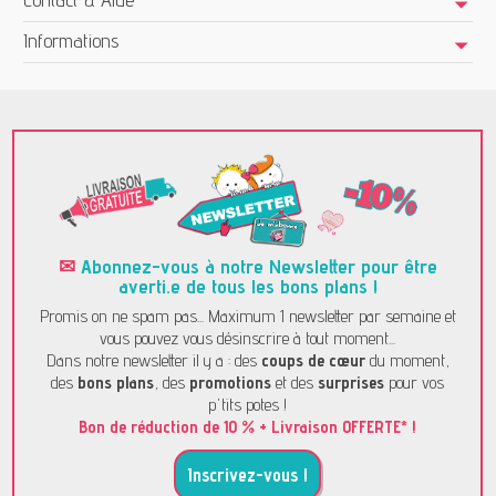
Informations
✉
Abonnez-vous à notre Newsletter pour être
averti.e de tous les bons plans !
Promis on ne spam pas... Maximum 1 newsletter par semaine et
vous pouvez vous désinscrire à tout moment...
Dans notre newsletter il y a : des
coups de cœur
du moment,
des
bons plans
, des
promotions
et des
surprises
pour vos
p'tits potes !
Bon de réduction de 10 % + Livraison OFFERTE* !
Inscrivez-vous !