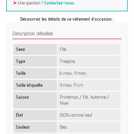
➤
Une question ?
Contactez-nous
Découvrez les détails de ce vêtement d’occasion :
Description détaillée
Sexe
Fille
Type
Tregging
Taille
6 mois, 9 mois
Taille étiquette
9 mois 71 cm
Saison
Printemps / Eté, Automne /
Hiver
État
100% comme neuf
Couleur
Bleu