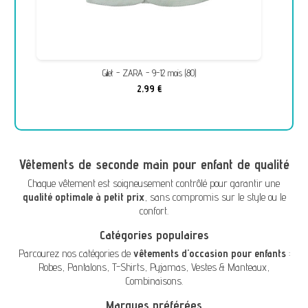
Gilet - ZARA - 9-12 mois (80)
2,99 €
Vêtements de seconde main pour enfant de qualité
Chaque vêtement est soigneusement contrôlé pour garantir une
qualité optimale à petit prix
, sans compromis sur le style ou le
confort.
Catégories populaires
Parcourez nos catégories de
vêtements d'occasion pour enfants
:
Robes
,
Pantalons
,
T-Shirts
,
Pyjamas
,
Vestes & Manteaux
,
Combinaisons
.
Marques préférées