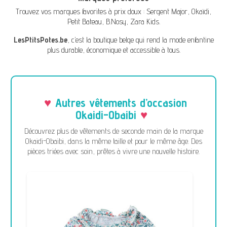
Trouvez vos marques favorites à prix doux :
Sergent Major
,
Okaïdi
,
Petit Bateau
,
B.Nosy
,
Zara Kids
.
LesPtitsPotes.be
, c’est la boutique belge qui rend la mode enfantine
plus durable, économique et accessible à tous.
Autres vêtements d’occasion
Okaidi-Obaibi
Découvrez plus de vêtements de seconde main de la marque
Okaidi-Obaibi, dans la même taille et pour le même âge. Des
pièces triées avec soin, prêtes à vivre une nouvelle histoire.