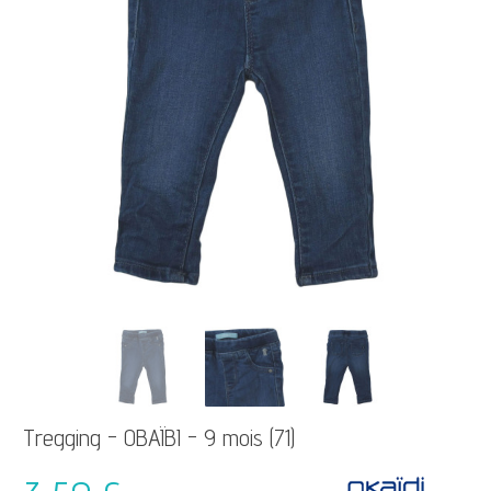
Tregging - OBAÏBI - 9 mois (71)