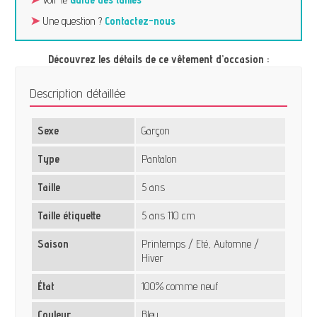
➤
Une question ?
Contactez-nous
Découvrez les détails de ce vêtement d’occasion :
Description détaillée
Sexe
Garçon
Type
Pantalon
Taille
5 ans
Taille étiquette
5 ans 110 cm
Saison
Printemps / Eté, Automne /
Hiver
État
100% comme neuf
Couleur
Bleu