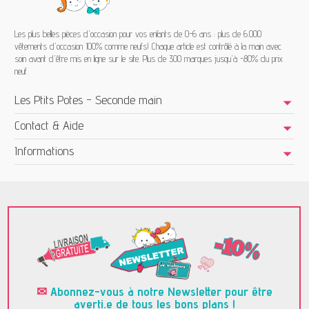
Les plus belles pièces d'occasion pour vos enfants de 0-6 ans : plus de 6.000
vêtements d'occasion 100% comme neufs! Chaque article est contrôlé à la main avec
soin avant d'être mis en ligne sur le site. Plus de 300 marques jusqu'à -80% du prix
neuf.
Les Ptits Potes - Seconde main
Contact & Aide
Informations
✉
Abonnez-vous à notre Newsletter pour être
averti.e de tous les bons plans !