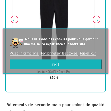
No
us utilisons des cookies pour vous garantir
une meilleure expérience sur notre site.
Plus d'informations
Personnaliser les cookies
Rejeter tout
OK !
Legging - OKAÏDI - 2 ans (86)
2,50 €
Vêtements de seconde main pour enfant de qualité