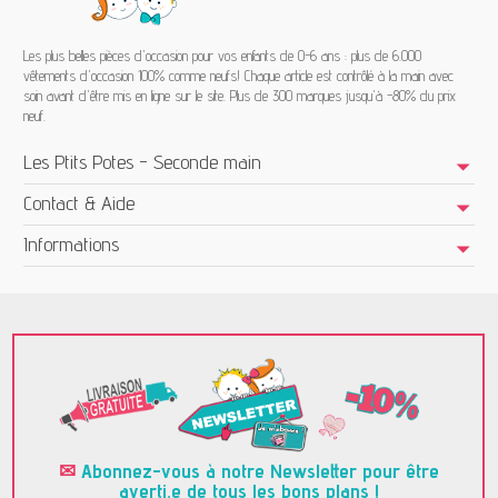
Les plus belles pièces d'occasion pour vos enfants de 0-6 ans : plus de 6.000
vêtements d'occasion 100% comme neufs! Chaque article est contrôlé à la main avec
soin avant d'être mis en ligne sur le site. Plus de 300 marques jusqu'à -80% du prix
neuf.
Les Ptits Potes - Seconde main
Contact & Aide
Informations
✉
Abonnez-vous à notre Newsletter pour être
averti.e de tous les bons plans !