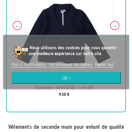
No
us utilisons des cookies pour vous garantir
une meilleure expérience sur notre site.
Plus d'informations
Personnaliser les cookies
Rejeter tout
OK !
Veste blazer - GRAIN DE BLÉ - 3 ans (98)
9,50 €
Vêtements de seconde main pour enfant de qualité