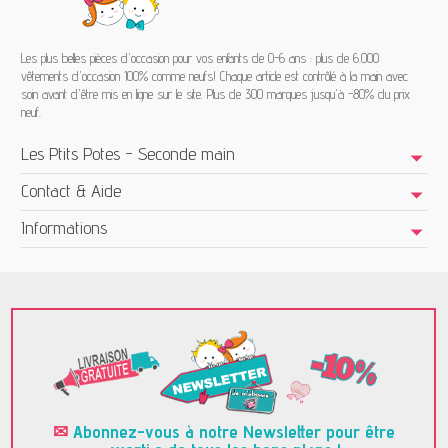
Les plus belles pièces d'occasion pour vos enfants de 0-6 ans : plus de 6.000
vêtements d'occasion 100% comme neufs! Chaque article est contrôlé à la main avec
soin avant d'être mis en ligne sur le site. Plus de 300 marques jusqu'à -80% du prix
neuf.
Les Ptits Potes - Seconde main
Contact & Aide
Informations
✉
Abonnez-vous à notre Newsletter pour être