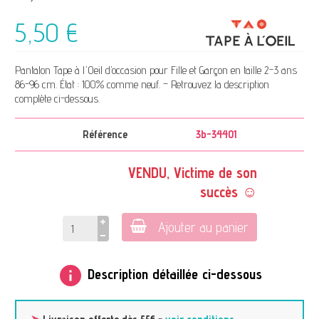
5,50 €
Pantalon Tape à l'Oeil d’occasion pour Fille et Garçon en taille 2-3 ans
86-96 cm. État : 100% comme neuf. – Retrouvez la description
complète ci-dessous.
Référence
3b-34401
VENDU, Victime de son
succès ☺
Ajouter au panier
info
Description détaillée ci-dessous