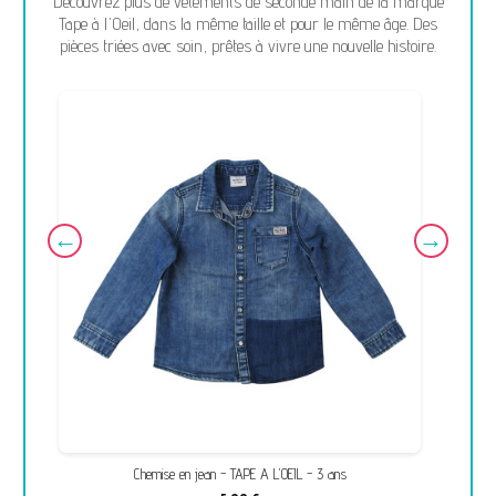
Découvrez plus de vêtements de seconde main de la marque
Tape à l'Oeil, dans la même taille et pour le même âge. Des
pièces triées avec soin, prêtes à vivre une nouvelle histoire.
Chemise en jean - TAPE A L'OEIL - 3 ans