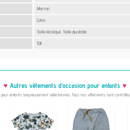
Marron
Coton
Taille élastique, Taille ajustable
10€
Autres vêtements d’occasion pour enfants
pour enfants soigneusement sélectionnés. Tous nos vêtements sont contrôlés a