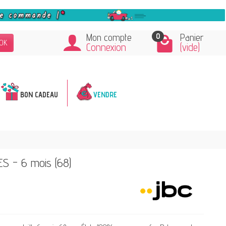
0
Mon compte
Panier
OK
Connexion
(vide)
BON CADEAU
VENDRE
ES - 6 mois (68)