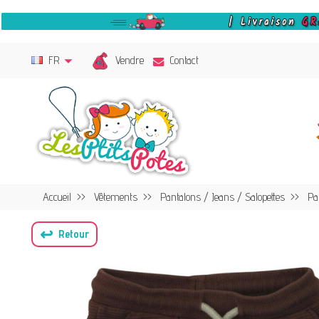
Vendre
FR
Contact
Accueil
Vêtements
Pantalons / Jeans / Salopettes
Pa
↩
Retour