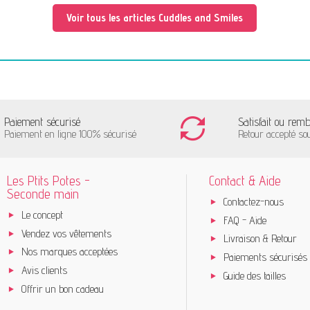
Voir tous les articles Cuddles and Smiles
Paiement sécurisé
Satisfait ou rem
Paiement en ligne 100% sécurisé
Retour accepté so
Les Ptits Potes -
Contact & Aide
Seconde main
Contactez-nous
Le concept
FAQ - Aide
Vendez vos vêtements
Livraison & Retour
Nos marques acceptées
Paiements sécurisés
Avis clients
Guide des tailles
Offrir un bon cadeau