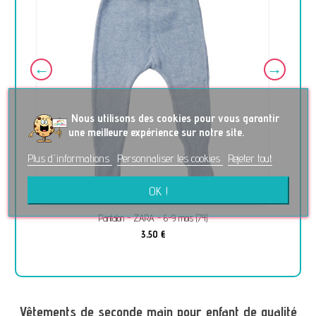
No
us utilisons des cookies pour vous garantir
une meilleure expérience sur notre site.
Plus d'informations
Personnaliser les cookies
Rejeter tout
OK !
Pantalon - ZARA - 6-9 mois (74)
3,50 €
Vêtements de seconde main pour enfant de qualité