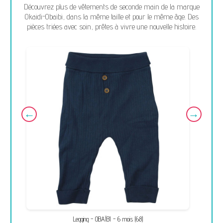
Découvrez plus de vêtements de seconde main de la marque
Okaidi-Obaibi, dans la même taille et pour le même âge. Des
pièces triées avec soin, prêtes à vivre une nouvelle histoire.
Legging - OBAÏBI - 6 mois (68)