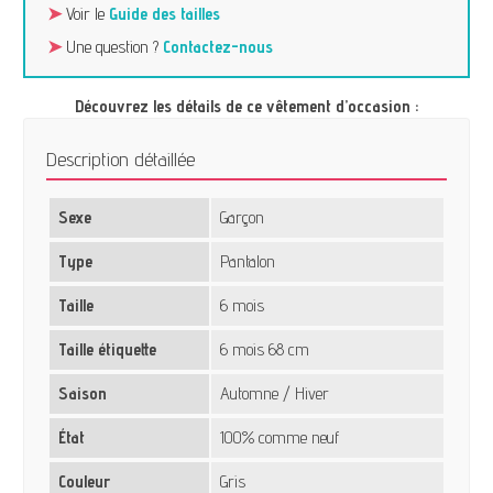
➤
Voir le
Guide des tailles
➤
Une question ?
Contactez-nous
Découvrez les détails de ce vêtement d’occasion :
Description détaillée
Sexe
Garçon
Type
Pantalon
Taille
6 mois
Taille étiquette
6 mois 68 cm
Saison
Automne / Hiver
État
100% comme neuf
Couleur
Gris