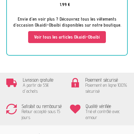
1,99 €
Envie d'en voir plus ? Découvrez tous les vêtements
d’occasion Okaidi-Obaibi disponibles sur notre boutique.
Voir tous les articles Okaidi-Obaibi
Livraison gratuite
Paiement sécurisé
A partir de 55€
Paiement en ligne 100%
d'achats
sécurisé
Satisfait ou remboursé
Qualité vérifiée
Retour accepté sous 15
Trié et contrôlé avec
jours
amour