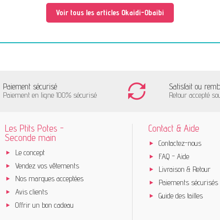
Voir tous les articles Okaidi-Obaibi
Paiement sécurisé
Satisfait ou rem
Paiement en ligne 100% sécurisé
Retour accepté so
Les Ptits Potes -
Contact & Aide
Seconde main
Contactez-nous
Le concept
FAQ - Aide
Vendez vos vêtements
Livraison & Retour
Nos marques acceptées
Paiements sécurisés
Avis clients
Guide des tailles
Offrir un bon cadeau