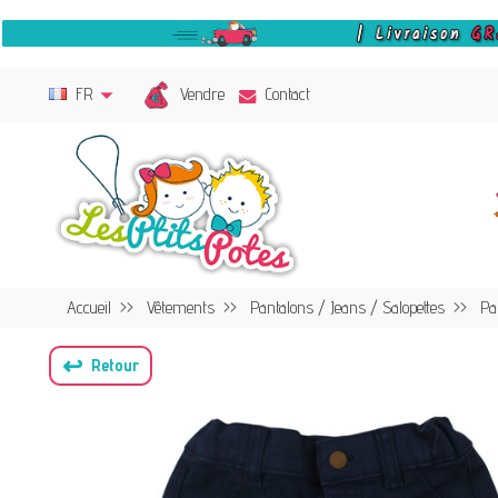
Vendre
FR
Contact
Accueil
Vêtements
Pantalons / Jeans / Salopettes
Pa
↩
Retour