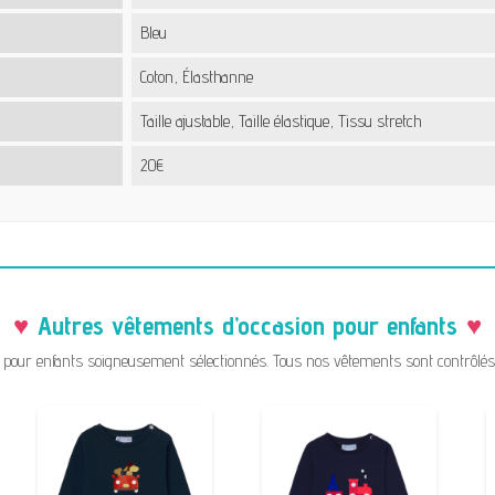
Bleu
Coton, Élasthanne
Taille ajustable, Taille élastique, Tissu stretch
20€
Autres vêtements d’occasion pour enfants
pour enfants soigneusement sélectionnés. Tous nos vêtements sont contrôlés a