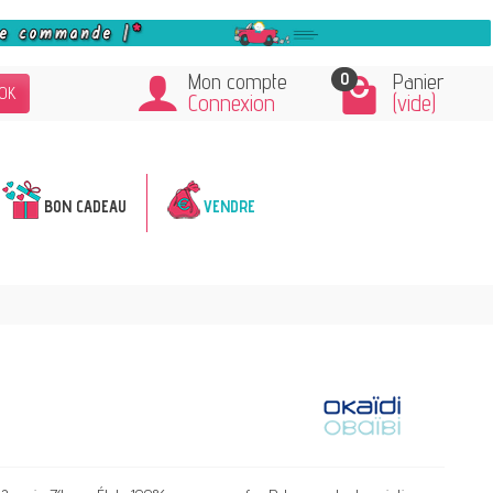
0
Mon compte
Panier
OK
Connexion
(vide)
BON CADEAU
VENDRE