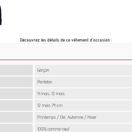
Découvrez les détails de ce vêtement d’occasion :
Garçon
Pantalon
9 mois, 12 mois
12 mois 74 cm
Printemps / Eté, Automne / Hiver
100% comme neuf