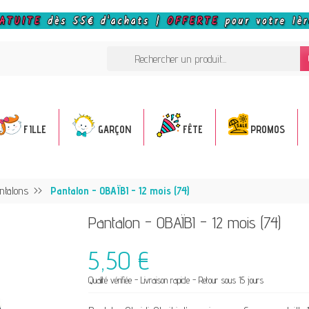
FILLE
GARÇON
FÊTE
PROMOS
ntalons
Pantalon - OBAÏBI - 12 mois (74)
Pantalon - OBAÏBI - 12 mois (74)
5,50 €
Qualité vérifiée - Livraison rapide - Retour sous 15 jours