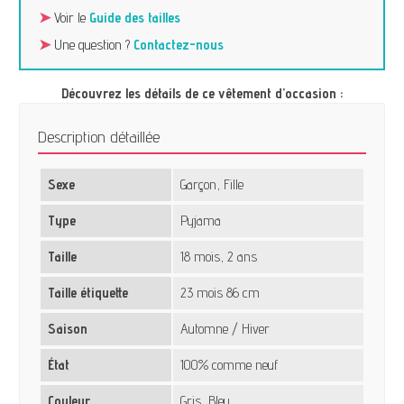
➤
Voir le
Guide des tailles
➤
Une question ?
Contactez-nous
Découvrez les détails de ce vêtement d’occasion :
Description détaillée
Sexe
Garçon, Fille
Type
Pyjama
Taille
18 mois, 2 ans
Taille étiquette
23 mois 86 cm
Saison
Automne / Hiver
État
100% comme neuf
Couleur
Gris, Bleu