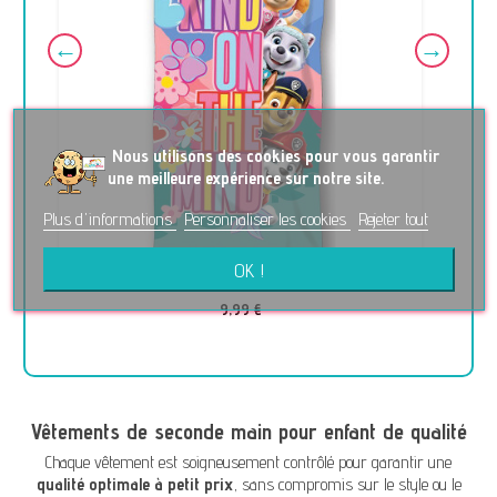
No
us utilisons des cookies pour vous garantir
une meilleure expérience sur notre site.
Plus d'informations
Personnaliser les cookies
Rejeter tout
OK !
Serviette de bain neuve - PAT PATROUILLE - 70 x 140cm
9,99 €
Vêtements de seconde main pour enfant de qualité
Chaque vêtement est soigneusement contrôlé pour garantir une
qualité optimale à petit prix
, sans compromis sur le style ou le