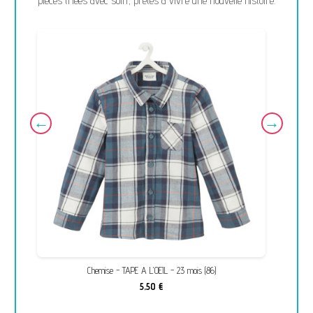
pièces triées avec soin, prêtes à vivre une nouvelle histoire.
Chemise - TAPE A L'OEIL - 23 mois (86)
5,50 €