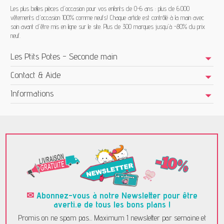
Les plus belles pièces d'occasion pour vos enfants de 0-6 ans : plus de 6.000
vêtements d'occasion 100% comme neufs! Chaque article est contrôlé à la main avec
soin avant d'être mis en ligne sur le site. Plus de 300 marques jusqu'à -80% du prix
neuf.
Les Ptits Potes - Seconde main
Contact & Aide
Informations
✉
Abonnez-vous à notre Newsletter pour être
averti.e de tous les bons plans !
Promis on ne spam pas... Maximum 1 newsletter par semaine et