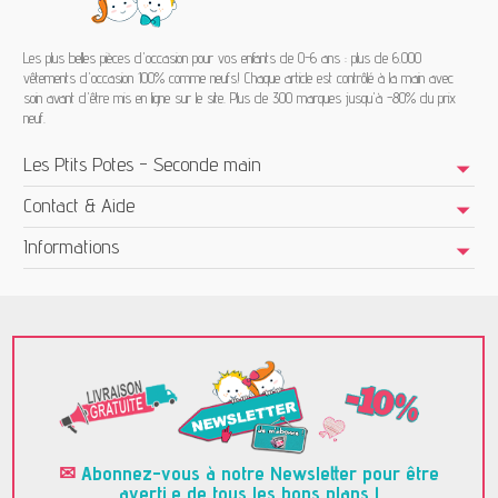
Les plus belles pièces d'occasion pour vos enfants de 0-6 ans : plus de 6.000
vêtements d'occasion 100% comme neufs! Chaque article est contrôlé à la main avec
soin avant d'être mis en ligne sur le site. Plus de 300 marques jusqu'à -80% du prix
neuf.
Les Ptits Potes - Seconde main
Contact & Aide
Informations
✉
Abonnez-vous à notre Newsletter pour être
averti.e de tous les bons plans !