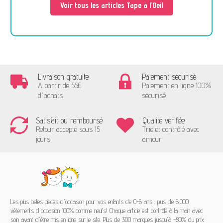
Voir tous les articles Tape à l'Oeil
Livraison gratuite
Paiement sécurisé
A partir de 55€
Paiement en ligne 100%
d'achats
sécurisé
Satisfait ou remboursé
Qualité vérifiée
Retour accepté sous 15
Trié et contrôlé avec
jours
amour
Les plus belles pièces d'occasion pour vos enfants de 0-6 ans : plus de 6.000
vêtements d'occasion 100% comme neufs! Chaque article est contrôlé à la main avec
soin avant d'être mis en ligne sur le site. Plus de 300 marques jusqu'à -80% du prix