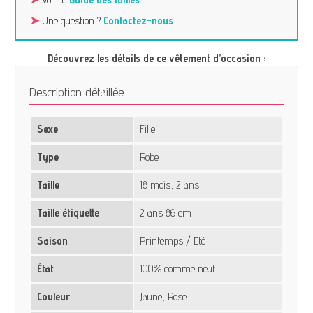
➤
Une question ?
Contactez-nous
Découvrez les détails de ce vêtement d’occasion :
Description détaillée
Sexe
Fille
Type
Robe
Taille
18 mois, 2 ans
Taille étiquette
2 ans 86 cm
Saison
Printemps / Eté
État
100% comme neuf
Couleur
Jaune, Rose