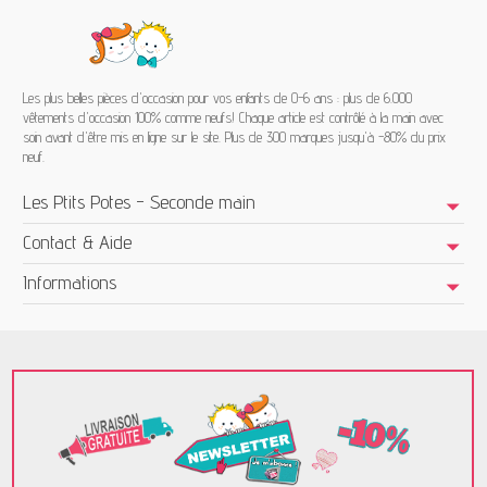
Les plus belles pièces d'occasion pour vos enfants de 0-6 ans : plus de 6.000
vêtements d'occasion 100% comme neufs! Chaque article est contrôlé à la main avec
soin avant d'être mis en ligne sur le site. Plus de 300 marques jusqu'à -80% du prix
neuf.
Les Ptits Potes - Seconde main
Contact & Aide
Informations