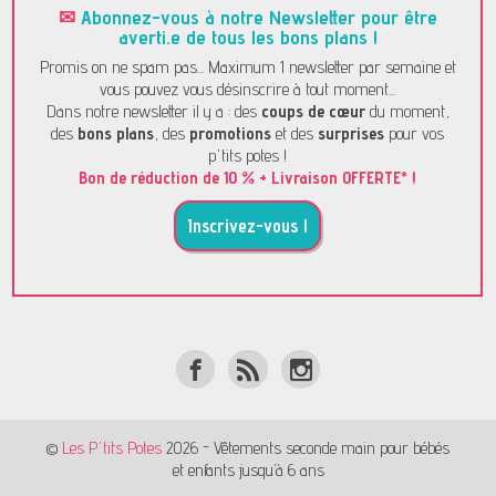
✉
Abonnez-vous à notre Newsletter pour être
averti.e de tous les bons plans !
Promis on ne spam pas... Maximum 1 newsletter par semaine et
vous pouvez vous désinscrire à tout moment...
Dans notre newsletter il y a : des
coups de cœur
du moment,
des
bons plans
, des
promotions
et des
surprises
pour vos
p'tits potes !
Bon de réduction de 10 % + Livraison OFFERTE* !
Inscrivez-vous !
©
Les P'tits Potes
2026 - Vêtements seconde main pour bébés
et enfants jusqu’à 6 ans