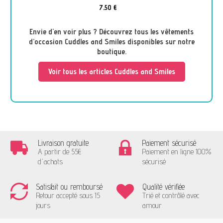
7,50 €
Envie d'en voir plus ? Découvrez tous les vêtements
d’occasion Cuddles and Smiles disponibles sur notre
boutique.
Voir tous les articles Cuddles and Smiles
Livraison gratuite
Paiement sécurisé
A partir de 55€
Paiement en ligne 100%
d'achats
sécurisé
Satisfait ou remboursé
Qualité vérifiée
Retour accepté sous 15
Trié et contrôlé avec
jours
amour