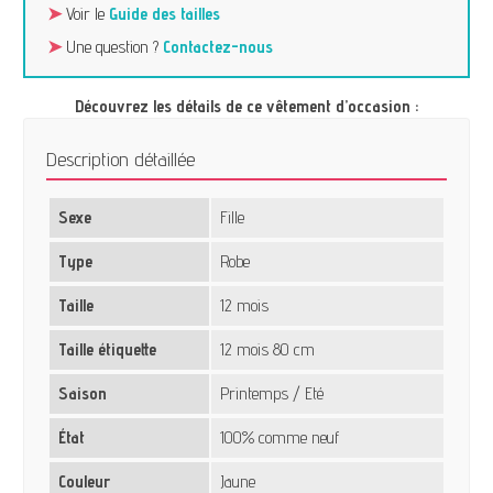
➤
Voir le
Guide des tailles
➤
Une question ?
Contactez-nous
Découvrez les détails de ce vêtement d’occasion :
Description détaillée
Sexe
Fille
Type
Robe
Taille
12 mois
Taille étiquette
12 mois 80 cm
Saison
Printemps / Eté
État
100% comme neuf
Couleur
Jaune