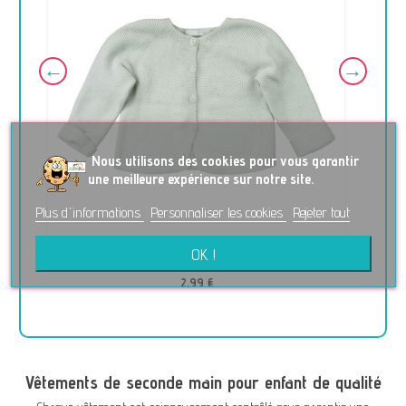
No
us utilisons des cookies pour vous garantir
une meilleure expérience sur notre site.
Plus d'informations
Personnaliser les cookies
Rejeter tout
OK !
Gilet - ZARA - 9-12 mois (80)
2,99 €
Vêtements de seconde main pour enfant de qualité