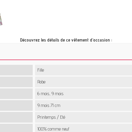
Découvrez les détails de ce vêtement d’occasion :
Fille
Robe
6 mois, 9 mois
9 mois 71 cm
Printemps / Eté
100% comme neuf