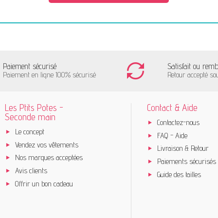
Paiement sécurisé
Satisfait ou rem
Paiement en ligne 100% sécurisé
Retour accepté so
Les Ptits Potes -
Contact & Aide
Seconde main
Contactez-nous
Le concept
FAQ - Aide
Vendez vos vêtements
Livraison & Retour
Nos marques acceptées
Paiements sécurisés
Avis clients
Guide des tailles
Offrir un bon cadeau