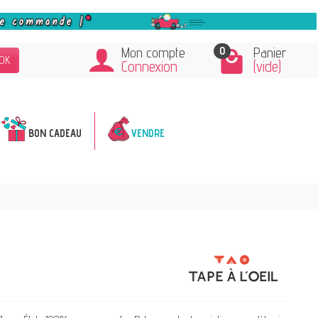
0
Mon compte
Panier
OK
Connexion
(vide)
BON CADEAU
VENDRE