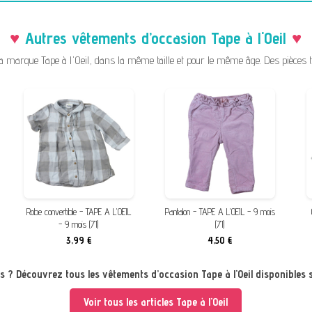
Autres vêtements d’occasion Tape à l'Oeil
arque Tape à l'Oeil, dans la même taille et pour le même âge. Des pièces tri
Robe convertible - TAPE A L'OEIL
Pantalon - TAPE A L'OEIL - 9 mois
- 9 mois (71)
(71)
3,99 €
4,50 €
us ? Découvrez tous les vêtements d’occasion Tape à l'Oeil disponibles 
Voir tous les articles Tape à l'Oeil