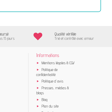
boursé
Qualité vérifiée
us 15 jours
Trié et contrôlé avec amour
Informations
Mentions légales & CGV
Politique de
confidentialité
Politique d'avis
Presses, médias &
blogs
Blog
Plan du site