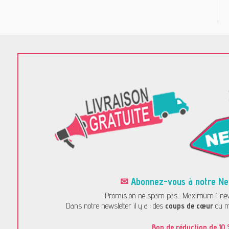
✉
Abonnez-vous à notre News
Promis on ne spam pas... Maximum 1 news
Dans notre newsletter il y a : des
coups de cœur
du m
Bon de réduction de 10 