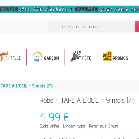
FILLE
GARÇON
FÊTE
PROMOS
TAPE A L'OEIL - 9 mois (71)
Robe - TAPE A L'OEIL - 9 mois (71)
4,99 €
Qualité vérifiée - Livraison rapide - Retour sous 15 jours