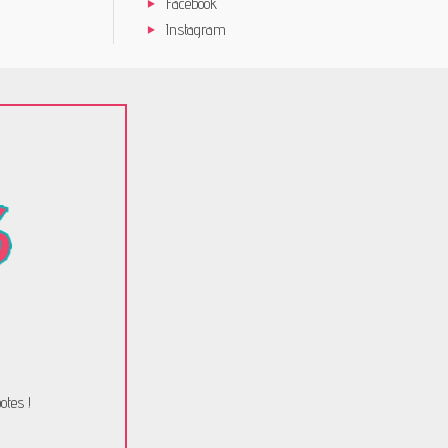
Facebook
Instagram
otes !