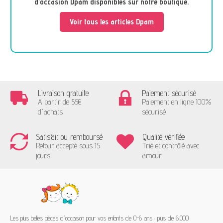
d’occasion Dpam disponibles sur notre boutique.
Voir tous les articles Dpam
Livraison gratuite
Paiement sécurisé
A partir de 55€
Paiement en ligne 100%
d'achats
sécurisé
Satisfait ou remboursé
Qualité vérifiée
Retour accepté sous 15
Trié et contrôlé avec
jours
amour
Les plus belles pièces d'occasion pour vos enfants de 0-6 ans : plus de 6.000