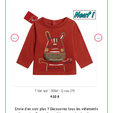
T-Shirt neuf - DPAM - 12 mois (74)
4,50 €
Envie d'en voir plus ? Découvrez tous les vêtements