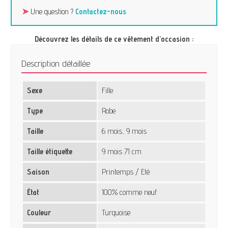
➤
Une question ?
Contactez-nous
Découvrez les détails de ce vêtement d’occasion :
Description détaillée
Sexe
Fille
Type
Robe
Taille
6 mois, 9 mois
Taille étiquette
9 mois 71 cm
Saison
Printemps / Eté
État
100% comme neuf
Couleur
Turquoise