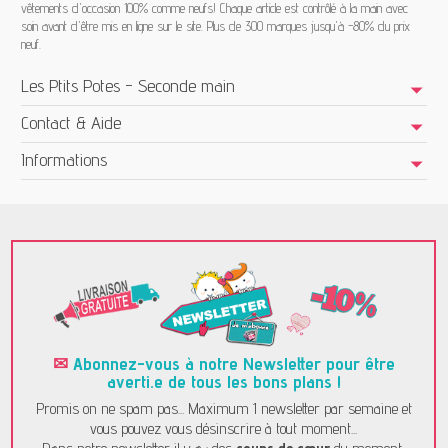
vêtements d'occasion 100% comme neufs! Chaque article est contrôlé à la main avec
soin avant d'être mis en ligne sur le site. Plus de 300 marques jusqu'à -80% du prix
neuf.
Les Ptits Potes - Seconde main
Contact & Aide
Informations
✉
Abonnez-vous à notre Newsletter pour être
averti.e de tous les bons plans !
Promis on ne spam pas... Maximum 1 newsletter par semaine et
vous pouvez vous désinscrire à tout moment...