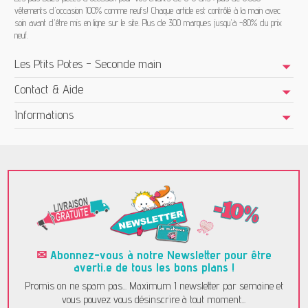
vêtements d'occasion 100% comme neufs! Chaque article est contrôlé à la main avec
soin avant d'être mis en ligne sur le site. Plus de 300 marques jusqu'à -80% du prix
neuf.
Les Ptits Potes - Seconde main
Contact & Aide
Informations
✉
Abonnez-vous à notre Newsletter pour être
averti.e de tous les bons plans !
Promis on ne spam pas... Maximum 1 newsletter par semaine et
vous pouvez vous désinscrire à tout moment...