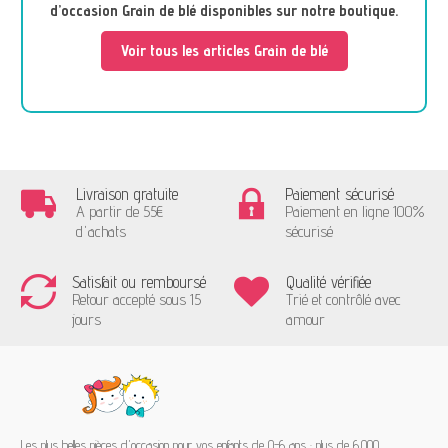
d’occasion Grain de blé disponibles sur notre boutique.
Voir tous les articles Grain de blé
Livraison gratuite
Paiement sécurisé
A partir de 55€
Paiement en ligne 100%
d'achats
sécurisé
Satisfait ou remboursé
Qualité vérifiée
Retour accepté sous 15
Trié et contrôlé avec
jours
amour
Les plus belles pièces d'occasion pour vos enfants de 0-6 ans : plus de 6.000