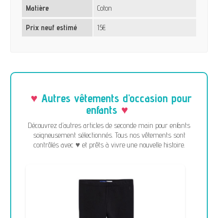
Matière
Coton
Prix neuf estimé
15€
Autres vêtements d’occasion pour
enfants
Découvrez d’autres articles de seconde main pour enfants
soigneusement sélectionnés. Tous nos vêtements sont
contrôlés avec ♥ et prêts à vivre une nouvelle histoire.