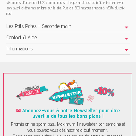
vêtements d'occasion 100% comme neufs! Chaque article est contrôlé à la main avec
soin avant d'être mis en ligne sur le site. Plus de 300 marques jusqu'à -80% du prix
neuf.
Les Ptits Potes - Seconde main
Contact & Aide
Informations
✉
Abonnez-vous à notre Newsletter pour être
averti.e de tous les bons plans !
Promis on ne spam pas... Maximum 1 newsletter par semaine et
vous pouvez vous désinscrire à tout moment...