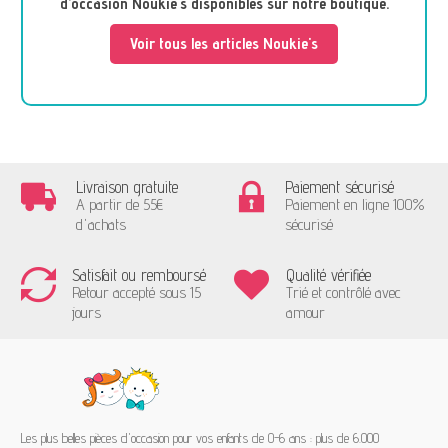
d’occasion Noukie's disponibles sur notre boutique.
Voir tous les articles Noukie's
Livraison gratuite
Paiement sécurisé
A partir de 55€
Paiement en ligne 100%
d'achats
sécurisé
Satisfait ou remboursé
Qualité vérifiée
Retour accepté sous 15
Trié et contrôlé avec
jours
amour
Les plus belles pièces d'occasion pour vos enfants de 0-6 ans : plus de 6.000