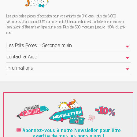
Les plus belles pièces d'occasion pour vos enfants de 0-6 ans : plus de 6.000
vêtements d'occasion 100% comme neufs! Chaque article est contrôlé à la main avec
soin avant d'être mis en ligne sur le site. Plus de 300 marques jusqu'à -80% du prix
neuf.
Les Ptits Potes - Seconde main
Contact & Aide
Informations
✉
Abonnez-vous à notre Newsletter pour être
averti.e de tous les bons plans !