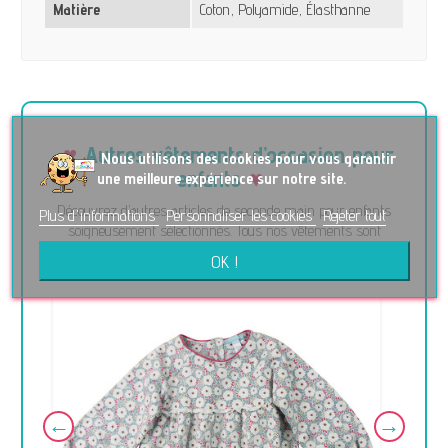
Matière
Coton, Polyamide, Élasthanne
Autres vêtements d’occasion pour
No
us utilisons des cookies pour vous garantir
enfants
une meilleure expérience sur notre site.
Découvrez d’autres articles de seconde main pour enfants
Plus d'informations
Personnaliser les cookies
Rejeter tout
soigneusement sélectionnés. Tous nos vêtements sont
contrôlés avec ♥ et prêts à vivre une nouvelle histoire.
OK !