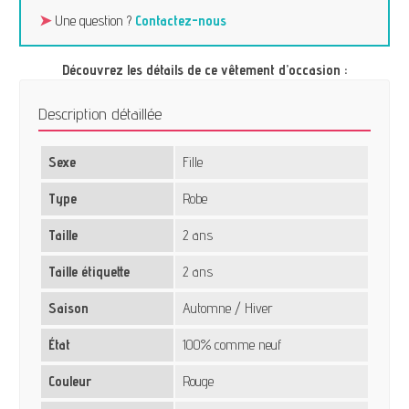
➤
Une question ?
Contactez-nous
Découvrez les détails de ce vêtement d’occasion :
Description détaillée
Sexe
Fille
Type
Robe
Taille
2 ans
Taille étiquette
2 ans
Saison
Automne / Hiver
État
100% comme neuf
Couleur
Rouge