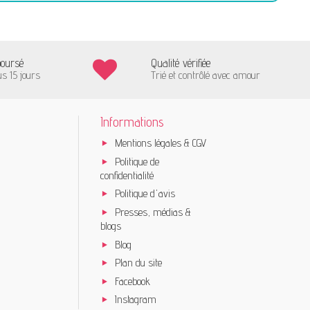
boursé
Qualité vérifiée
us 15 jours
Trié et contrôlé avec amour
Informations
Mentions légales & CGV
Politique de
confidentialité
Politique d'avis
Presses, médias &
blogs
Blog
Plan du site
Facebook
Instagram