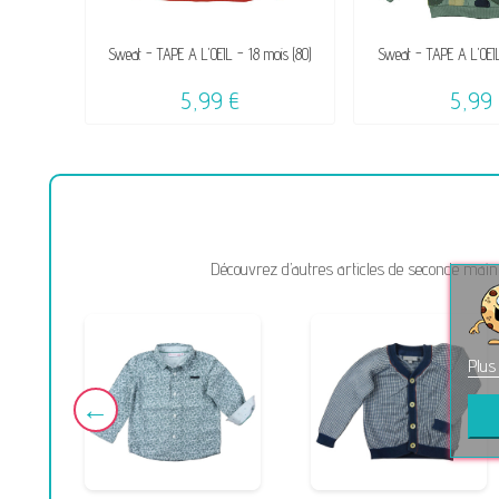
Sweat - TAPE A L'OEIL - 18 mois (80)
Sweat - TAPE A L'OEIL
5,99 €
5,99 
Découvrez d’autres articles de seconde main 
Plus