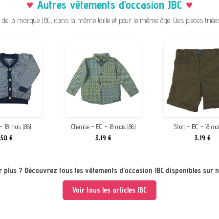
Autres vêtements d’occasion JBC
 la marque JBC, dans la même taille et pour le même âge. Des pièces triées a
C - 18 mois (86)
Chemise - JBC - 18 mois (86)
Short - JBC - 18 moi
,50 €
3,19 €
3,19 €
ir plus ? Découvrez tous les vêtements d’occasion JBC disponibles sur n
Voir tous les articles JBC