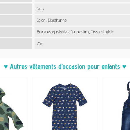
Gris
Coton, Élasthanne
Bretelles ajustables, Coupe slim, Tissu stretch
25€
♥ Autres vêtements d’occasion pour enfants ♥