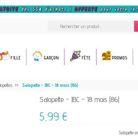
FILLE
GARÇON
FÊTE
PROMOS
lopettes
Salopette - JBC - 18 mois (86)
Salopette - JBC - 18 mois (86)
5,99 €
Salopette e