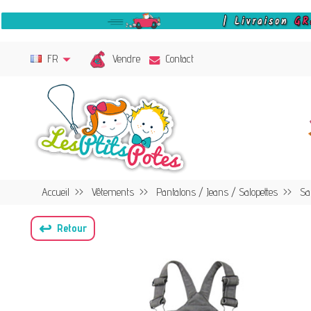
Vendre
FR
Contact
Accueil
Vêtements
Pantalons / Jeans / Salopettes
Sa
↩
Retour