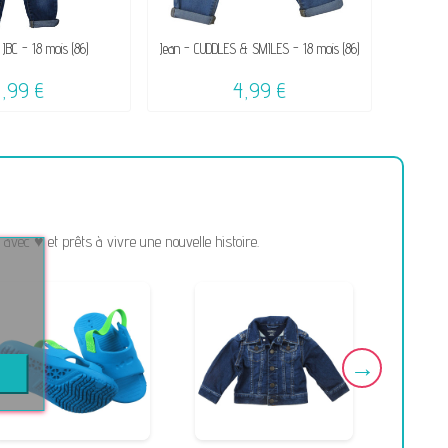
 JBC - 18 mois (86)
Jean - CUDDLES & SMILES - 18 mois (86)
5,99 €
4,99 €
vec ♥ et prêts à vivre une nouvelle histoire.