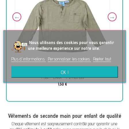
No
us utilisons des cookies pour vous garantir
une meilleure expérience sur notre site.
Plus d'informations
Personnaliser les cookies
Rejeter tout
OK !
T-Shirt - ZARA - 9-12 mois (80)
1,50 €
Vêtements de seconde main pour enfant de qualité
Chaque vêtement est soigneusement contrôlé pour garantir une