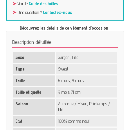
➤
Voir le
Guide des tailles
➤
Une question ?
Contactez-nous
Découvrez les détails de ce vêtement d’occasion :
Description détaillée
Sexe
Garçon, Fille
Type
Sweat
Taille
6 mois, 9 mois
Taille étiquette
9 mois 71 cm
Saison
Automne / Hiver, Printemps /
Eté
État
100% comme neuf