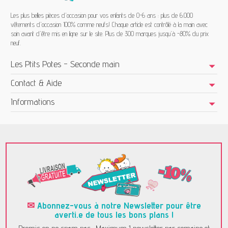
Les plus belles pièces d'occasion pour vos enfants de 0-6 ans : plus de 6.000
vêtements d'occasion 100% comme neufs! Chaque article est contrôlé à la main avec
soin avant d'être mis en ligne sur le site. Plus de 300 marques jusqu'à -80% du prix
neuf.
Les Ptits Potes - Seconde main
Contact & Aide
Informations
✉
Abonnez-vous à notre Newsletter pour être
averti.e de tous les bons plans !