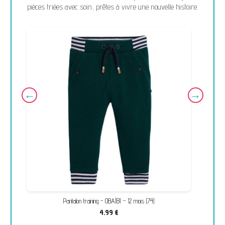
pièces triées avec soin, prêtes à vivre une nouvelle histoire.
Pantalon training - OBAÏBI - 12 mois (74)
4,99 €