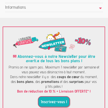
Informations
✉
Abonnez-vous à notre Newsletter pour être
averti.e de tous les bons plans !
Promis on ne spam pas... Maximum 1 newsletter par semaine et
vous pouvez vous désinscrire à tout moment...
Dans notre newsletter il y a : des
coups de cœur
du moment,
des
bons plans
, des
promotions
et des
surprises
pour vos
p'tits potes !
Bon de réduction de 10 % + Livraison OFFERTE* !
Inscrivez-vous !