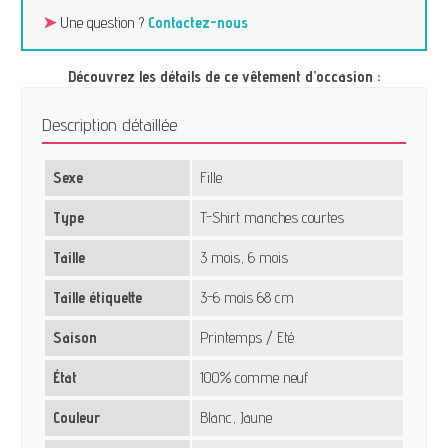
➤
Une question ?
Contactez-nous
Découvrez les détails de ce vêtement d’occasion :
Description détaillée
Sexe
Fille
Type
T-Shirt manches courtes
Taille
3 mois, 6 mois
Taille étiquette
3-6 mois 68 cm
Saison
Printemps / Eté
État
100% comme neuf
Couleur
Blanc, Jaune