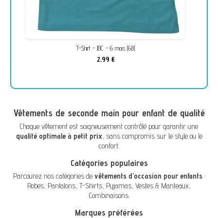
T-Shirt - JBC - 6 mois (68)
2,99 €
Vêtements de seconde main pour enfant de qualité
Chaque vêtement est soigneusement contrôlé pour garantir une
qualité optimale à petit prix
, sans compromis sur le style ou le
confort.
Catégories populaires
Parcourez nos catégories de
vêtements d'occasion pour enfants
:
Robes
,
Pantalons
,
T-Shirts
,
Pyjamas
,
Vestes & Manteaux
,
Combinaisons
.
Marques préférées