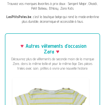
Trouvez vos marques favorites à prix doux :
Sergent Major
,
Okaïdi
,
Petit Bateau
,
B.Nosy
,
Zara Kids
.
LesPtitsPotes.be
, c’est la boutique belge qui rend la mode enfantine
plus durable, économique et accessible à tous.
Autres vêtements d’occasion
Zara
Découvrez plus de vêtements de seconde main de la marque
Zara, dans la même taille et pour le même âge. Des pièces
triées avec soin, prêtes à vivre une nouvelle histoire.