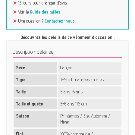
➤
15 jours pour changer d’avis
➤
Voir le
Guide des tailles
➤
Une question ?
Contactez-nous
Découvrez les détails de ce vêtement d’occasion :
Description détaillée
Sexe
Garçon
Type
T-Shirt manches courtes
Taille
5 ans, 6 ans
Taille étiquette
5-6 ans 116 cm
Saison
Printemps / Eté, Automne /
Hiver
État
100% comme neuf