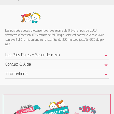
Les plus belles pièces d'occasion pour vos enfants de 0-6 ans : plus de 6.000
vêtements d'occasion 100% comme neufs! Chaque article est contrôlé à la main avec
soin avant d'être mis en ligne sur le site. Plus de 300 marques jusqu'à -80% du prix
neuf.
Les Ptits Potes - Seconde main
Contact & Aide
Informations