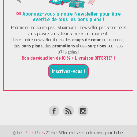
✉
Abonnez-vous à notre Newsletter pour être
averti.e de tous les bons plans !
Promis on ne spam pas... Maximum 1 newsletter par semaine et
vous pouvez vous désinscrire à tout moment...
Dans notre newsletter il y a : des
coups de cœur
du moment,
des
bons plans
, des
promotions
et des
surprises
pour vos
p'tits potes !
Bon de réduction de 10 % + Livraison OFFERTE* !
Inscrivez-vous !
©
Les P'tits Potes
2026 - Vêtements seconde main pour bébés