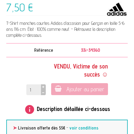
7,50 €
T-Shirt manches courtes Adidas d’occasion pour Garçon en taille 5-6
ans 116 cm. État : 100% comme neuf. – Retrouvez la description
complète ci-dessous.
Référence
33i-34360
VENDU, Victime de son
succès ☺
Ajouter au panier
info
Description détaillée ci-dessous
➤
Livraison offerte dès 55€
-
voir conditions