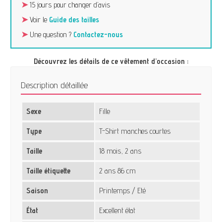
➤
15 jours pour changer d’avis
➤
Voir le
Guide des tailles
➤
Une question ?
Contactez-nous
Découvrez les détails de ce vêtement d’occasion :
Description détaillée
Sexe
Fille
Type
T-Shirt manches courtes
Taille
18 mois, 2 ans
Taille étiquette
2 ans 86 cm
Saison
Printemps / Eté
État
Excellent état