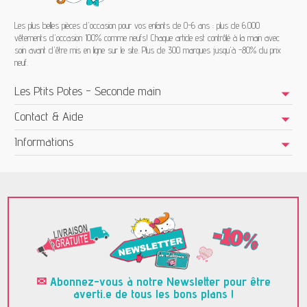
Les plus belles pièces d'occasion pour vos enfants de 0-6 ans : plus de 6.000
vêtements d'occasion 100% comme neufs! Chaque article est contrôlé à la main avec
soin avant d'être mis en ligne sur le site. Plus de 300 marques jusqu'à -80% du prix
neuf.
Les Ptits Potes - Seconde main
Contact & Aide
Informations
✉
Abonnez-vous à notre Newsletter pour être
averti.e de tous les bons plans !