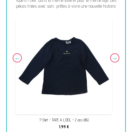
Tape à l'Oeil, dans la même taille et pour le même âge. Des
pièces triées avec soin, prêtes à vivre une nouvelle histoire.
T-Shirt - TAPE A L'OEIL - 2 ans (86)
1,99 €