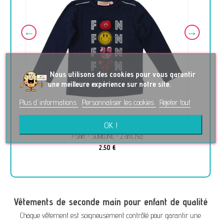
No
us utilisons des cookies pour vous garantir
une meilleure expérience sur notre site.
Plus d'informations
Personnaliser les cookies
Rejeter tout
OK !
T-Shirt - SOMEONE - 2 ans (92)
2,50 €
Vêtements de seconde main pour enfant de qualité
Chaque vêtement est soigneusement contrôlé pour garantir une