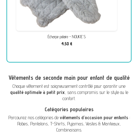
Écharpe polaire - NOUKIE'S
4,50 €
Vêtements de seconde main pour enfant de qualité
Chaque vêtement est soigneusement contrôlé pour garantir une
qualité optimale à petit prix
, sans compromis sur le style ou le
confort.
Catégories populaires
Parcourez nos catégories de
vêtements d'occasion pour enfants
:
Robes
,
Pantalons
,
T-Shirts
,
Pyjamas
,
Vestes & Manteaux
,
Combinaisons
.