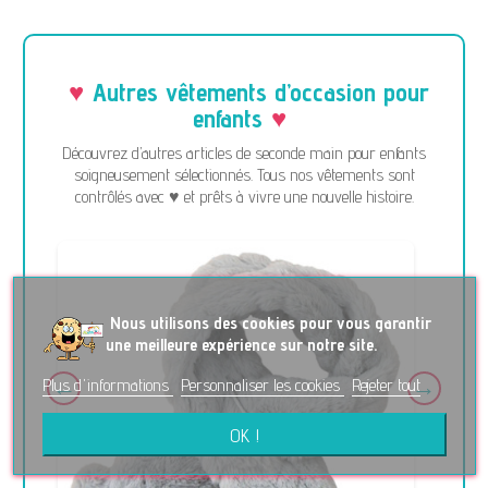
Autres vêtements d’occasion pour
enfants
Découvrez d’autres articles de seconde main pour enfants
soigneusement sélectionnés. Tous nos vêtements sont
contrôlés avec ♥ et prêts à vivre une nouvelle histoire.
No
us utilisons des cookies pour vous garantir
une meilleure expérience sur notre site.
Plus d'informations
Personnaliser les cookies
Rejeter tout
OK !