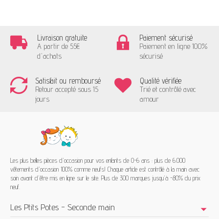
Livraison gratuite
Paiement sécurisé
A partir de 55€
Paiement en ligne 100%
d'achats
sécurisé
Satisfait ou remboursé
Qualité vérifiée
Retour accepté sous 15
Trié et contrôlé avec
jours
amour
Les plus belles pièces d'occasion pour vos enfants de 0-6 ans : plus de 6.000
vêtements d'occasion 100% comme neufs! Chaque article est contrôlé à la main avec
soin avant d'être mis en ligne sur le site. Plus de 300 marques jusqu'à -80% du prix
neuf.
Les Ptits Potes - Seconde main