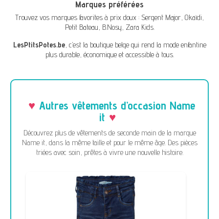
Marques préférées
Trouvez vos marques favorites à prix doux :
Sergent Major
,
Okaïdi
,
Petit Bateau
,
B.Nosy
,
Zara Kids
.
LesPtitsPotes.be
, c’est la boutique belge qui rend la mode enfantine
plus durable, économique et accessible à tous.
Autres vêtements d’occasion Name
it
Découvrez plus de vêtements de seconde main de la marque
Name it, dans la même taille et pour le même âge. Des pièces
triées avec soin, prêtes à vivre une nouvelle histoire.