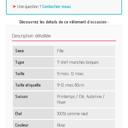
➤
Une question ?
Contactez-nous
Découvrez les détails de ce vêtement d’occasion :
Description détaillée
Sexe
Fille
Type
T-shirt manches longues
Taille
9 mois, 12 mois
Taille étiquette
9-12 mois 80cm
Saison
Printemps / Eté, Automne /
Hiver
État
100% comme neuf
Couleur
Rose