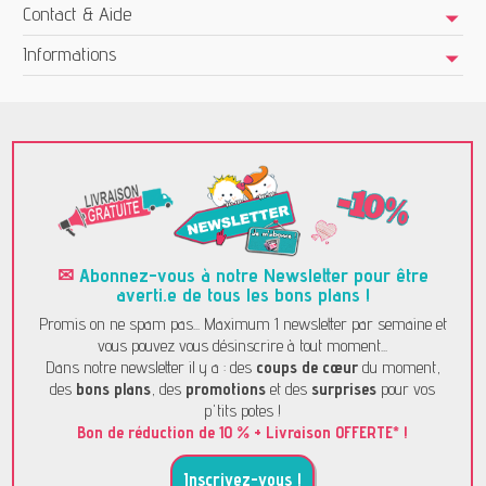
Contact & Aide
Informations
✉
Abonnez-vous à notre Newsletter pour être
averti.e de tous les bons plans !
Promis on ne spam pas... Maximum 1 newsletter par semaine et
vous pouvez vous désinscrire à tout moment...
Dans notre newsletter il y a : des
coups de cœur
du moment,
des
bons plans
, des
promotions
et des
surprises
pour vos
p'tits potes !
Bon de réduction de 10 % + Livraison OFFERTE* !
Inscrivez-vous !