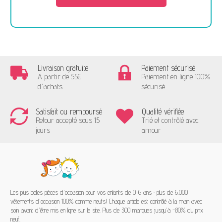
Livraison gratuite
Paiement sécurisé
A partir de 55€
Paiement en ligne 100%
d'achats
sécurisé
Satisfait ou remboursé
Qualité vérifiée
Retour accepté sous 15
Trié et contrôlé avec
jours
amour
Les plus belles pièces d'occasion pour vos enfants de 0-6 ans : plus de 6.000
vêtements d'occasion 100% comme neufs! Chaque article est contrôlé à la main avec
soin avant d'être mis en ligne sur le site. Plus de 300 marques jusqu'à -80% du prix
neuf.