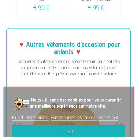
4,99 €
4,99 €
Autres vêtements d’occasion pour
enfants
Découvrez d’autres articles de seconde main pour enfants
soigneusement sélectionnés. Tous nos vêtements sont
contrôlés avec ♥ et prêts à vivre une nouvelle histoire.
No
us utilisons des cookies pour vous garantir
une meilleure expérience sur notre site.
Plus d'informations
Personnaliser les cookies
Rejeter tout
OK !