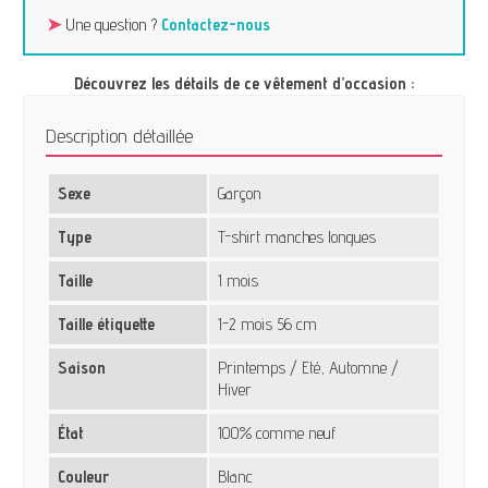
➤
Une question ?
Contactez-nous
Découvrez les détails de ce vêtement d’occasion :
Description détaillée
Sexe
Garçon
Type
T-shirt manches longues
Taille
1 mois
Taille étiquette
1-2 mois 56 cm
Saison
Printemps / Eté, Automne /
Hiver
État
100% comme neuf
Couleur
Blanc