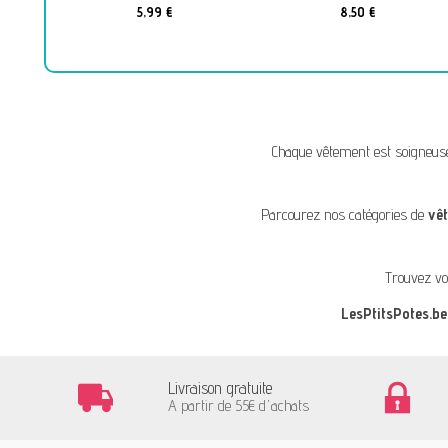
5,99 €
8,50 €
Chaque vêtement est soigneus
Parcourez nos catégories de
vê
Trouvez vo
LesPtitsPotes.be
Livraison gratuite
A partir de 55€ d'achats