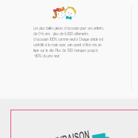
Les plus belles pièces d'occasion pour vos enfants
de 0-6 ans : plus de 6.000 vêtements
d'occasion 100% comme neufs! Chaque article est
contrôlé à la main avec soin avant d'être mis en
ligne sur le site. Plus de 300 marques jusqu'à
-80% du prix neuf.