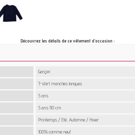
Découvrez les détails de ce vêtement d’occasion :
Garçon
T-shirt manches longues
5 ans
5 ans 110 cm
Printemps / Eté, Automne / Hiver
100% comme neuf