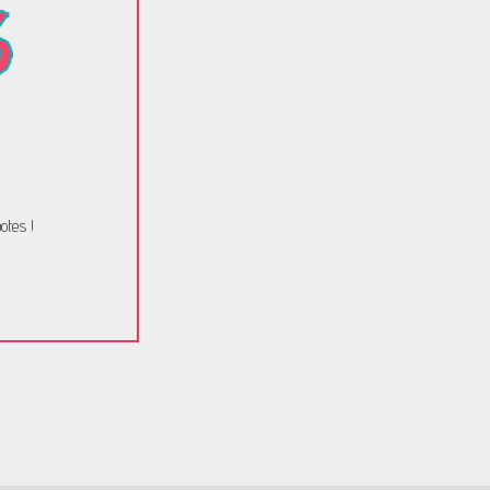
otes !