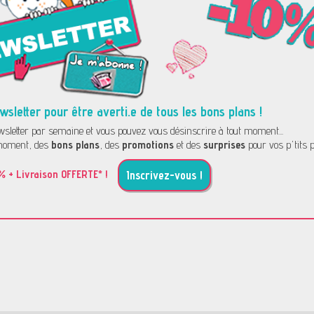
letter pour être averti.e de tous les bons plans !
letter par semaine et vous pouvez vous désinscrire à tout moment...
oment, des
bons plans
, des
promotions
et des
surprises
pour vos p'tits p
% + Livraison OFFERTE* !
Inscrivez-vous !