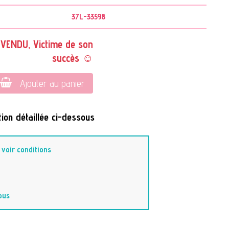
37L-33598
VENDU, Victime de son
succès ☺
Ajouter au panier
ion détaillée ci-dessous
-
voir conditions
ous