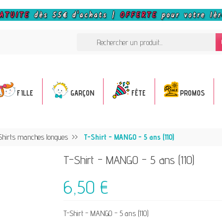
FILLE
GARÇON
FÊTE
PROMOS
Shirts manches longues
T-Shirt - MANGO - 5 ans (110)
T-Shirt - MANGO - 5 ans (110)
6,50 €
T-Shirt - MANGO - 5 ans (110)