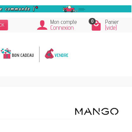
0
Mon compte
Panier
OK
Connexion
(vide)
BON CADEAU
VENDRE