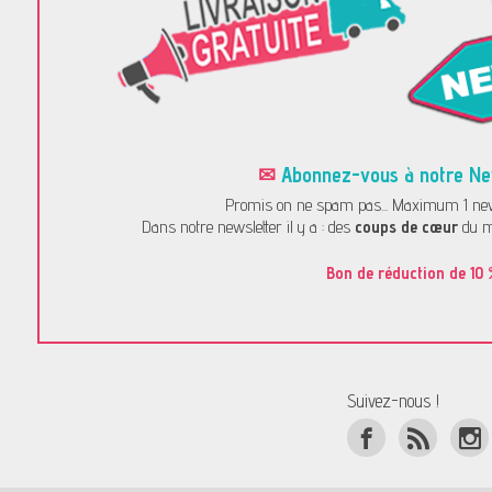
✉
Abonnez-vous à notre News
Promis on ne spam pas... Maximum 1 news
Dans notre newsletter il y a : des
coups de cœur
du m
Bon de réduction de 10 
Suivez-nous !