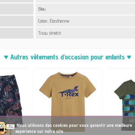
Bleu
Coton, Élasthanne
Tissu stretch
♥ Autres vêtements d’occasion pour enfants ♥
No
us utilisons des cookies pour vous garantir une meilleure
expérience sur notre site.