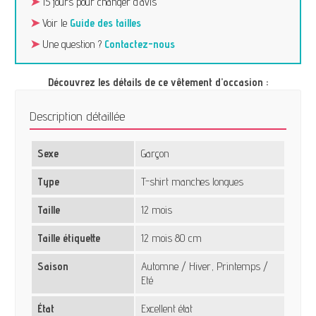
➤
15 jours pour changer d’avis
➤
Voir le
Guide des tailles
➤
Une question ?
Contactez-nous
Découvrez les détails de ce vêtement d’occasion :
Description détaillée
Sexe
Garçon
Type
T-shirt manches longues
Taille
12 mois
Taille étiquette
12 mois 80 cm
Saison
Automne / Hiver, Printemps /
Eté
État
Excellent état