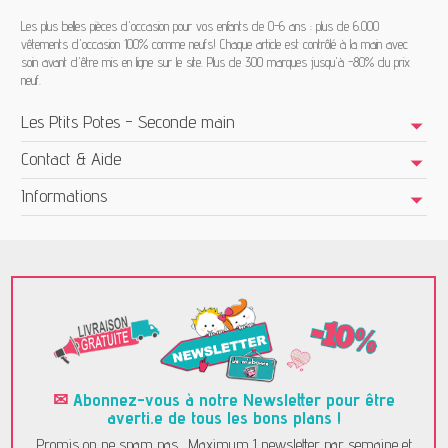
Les plus belles pièces d'occasion pour vos enfants de 0-6 ans : plus de 6.000
vêtements d'occasion 100% comme neufs! Chaque article est contrôlé à la main avec
soin avant d'être mis en ligne sur le site. Plus de 300 marques jusqu'à -80% du prix
neuf.
Les Ptits Potes - Seconde main
Contact & Aide
Informations
✉
Abonnez-vous à notre Newsletter pour être
averti.e de tous les bons plans !
Promis on ne spam pas... Maximum 1 newsletter par semaine et