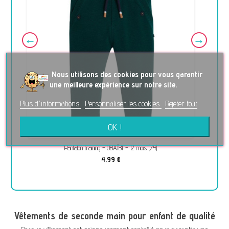
No
us utilisons des cookies pour vous garantir
une meilleure expérience sur notre site.
Plus d'informations
Personnaliser les cookies
Rejeter tout
OK !
Pantalon training - OBAÏBI - 12 mois (74)
4,99 €
Vêtements de seconde main pour enfant de qualité