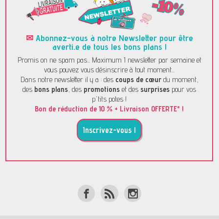
✉
Abonnez-vous à notre Newsletter pour être
averti.e de tous les bons plans !
Promis on ne spam pas... Maximum 1 newsletter par semaine et
vous pouvez vous désinscrire à tout moment...
Dans notre newsletter il y a : des
coups de cœur
du moment,
des
bons plans
, des
promotions
et des
surprises
pour vos
p'tits potes !
Bon de réduction de 10 % + Livraison OFFERTE* !
Inscrivez-vous !