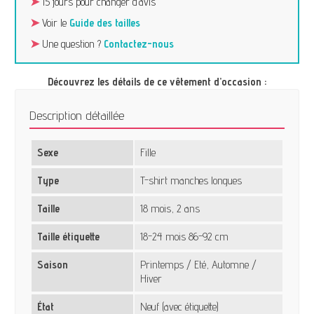
➤
15 jours pour changer d’avis
➤
Voir le
Guide des tailles
➤
Une question ?
Contactez-nous
Découvrez les détails de ce vêtement d’occasion :
Description détaillée
Sexe
Fille
Type
T-shirt manches longues
Taille
18 mois, 2 ans
Taille étiquette
18-24 mois 86-92 cm
Saison
Printemps / Eté, Automne /
Hiver
État
Neuf (avec étiquette)