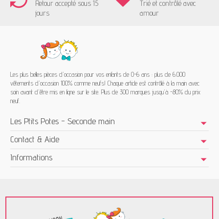
Retour accepté sous 15
Trié et contrôlé avec
jours
amour
Les plus belles pièces d'occasion pour vos enfants de 0-6 ans : plus de 6.000
vêtements d'occasion 100% comme neufs! Chaque article est contrôlé à la main avec
soin avant d'être mis en ligne sur le site. Plus de 300 marques jusqu'à -80% du prix
neuf.
Les Ptits Potes - Seconde main
Contact & Aide
Informations