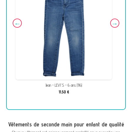
Jean - LEVI'S - 6 ans (116)
11,50 €
Vêtements de seconde main pour enfant de qualité