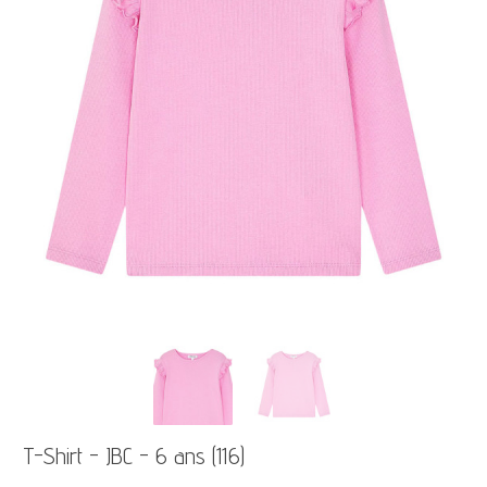
T-Shirt - JBC - 6 ans (116)