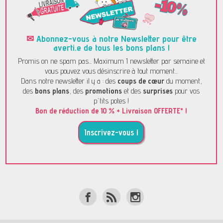
✉
Abonnez-vous à notre Newsletter pour être
averti.e de tous les bons plans !
Promis on ne spam pas... Maximum 1 newsletter par semaine et
vous pouvez vous désinscrire à tout moment...
Dans notre newsletter il y a : des
coups de cœur
du moment,
des
bons plans
, des
promotions
et des
surprises
pour vos
p'tits potes !
Bon de réduction de 10 % + Livraison OFFERTE* !
Inscrivez-vous !