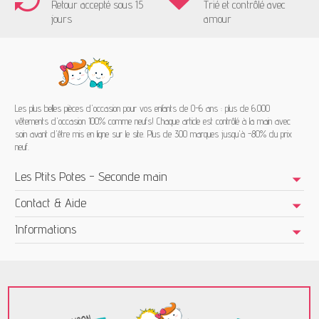
Retour accepté sous 15
Trié et contrôlé avec
jours
amour
Les plus belles pièces d'occasion pour vos enfants de 0-6 ans : plus de 6.000
vêtements d'occasion 100% comme neufs! Chaque article est contrôlé à la main avec
soin avant d'être mis en ligne sur le site. Plus de 300 marques jusqu'à -80% du prix
neuf.
Les Ptits Potes - Seconde main
Contact & Aide
Informations