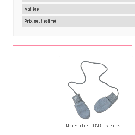
Matière
Prix neuf estimé
Moufles polaire - OBAÏBI - 6-12 mois