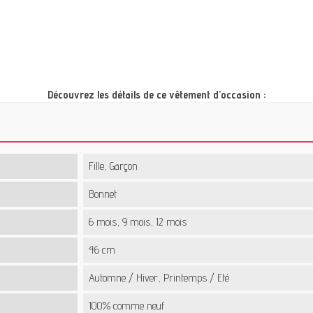
Découvrez les détails de ce vêtement d’occasion :
Fille, Garçon
Bonnet
6 mois, 9 mois, 12 mois
46 cm
Automne / Hiver, Printemps / Eté
100% comme neuf