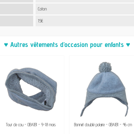
Coton
15€
♥ Autres vêtements d’occasion pour enfants ♥
Tour de cou - OBAÏBI - 9-18 mois
Bonnet doublé polaire - OBAÏBI - 46 cm