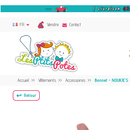
Vendre
FR
Contact
Accueil
Vêtements
Accessoires
Bonnet - NOUKIE'S 
↩
Retour