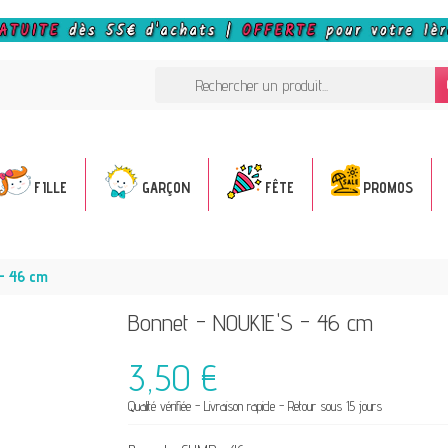
FILLE
GARÇON
FÊTE
PROMOS
- 46 cm
Bonnet - NOUKIE'S - 46 cm
3,50 €
Qualité vérifiée - Livraison rapide - Retour sous 15 jours