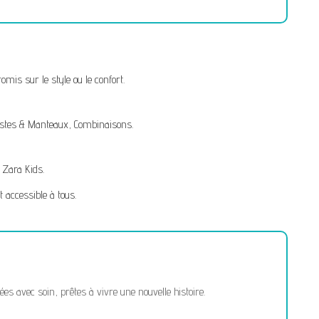
mis sur le style ou le confort.
stes & Manteaux
,
Combinaisons
.
,
Zara Kids
.
t accessible à tous.
 avec soin, prêtes à vivre une nouvelle histoire.