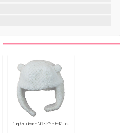
Chapka polaire - NOUKIE'S - 6-12 mois