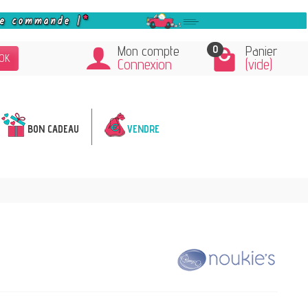
0
Mon compte
Panier
OK
Connexion
(vide)
BON CADEAU
VENDRE