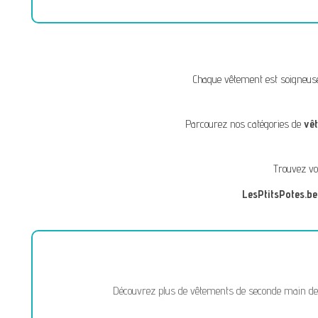
Chaque vêtement est soigneus
Parcourez nos catégories de
vê
Trouvez vo
LesPtitsPotes.be
Découvrez plus de vêtements de seconde main de l