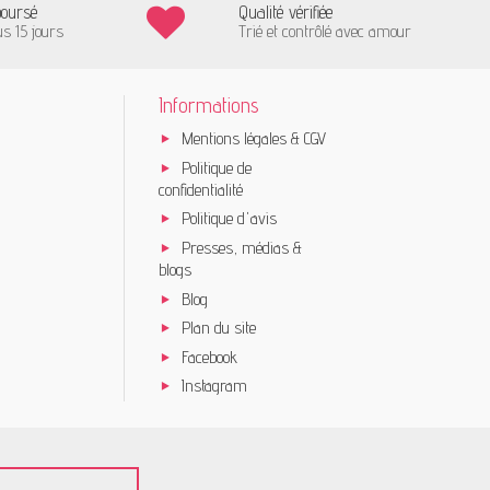
boursé
Qualité vérifiée
us 15 jours
Trié et contrôlé avec amour
Informations
Mentions légales & CGV
Politique de
confidentialité
Politique d'avis
Presses, médias &
blogs
Blog
Plan du site
Facebook
Instagram