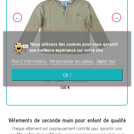
No
us utilisons des cookies pour vous garantir
une meilleure expérience sur notre site.
Plus d'informations
Personnaliser les cookies
Rejeter tout
OK !
T-Shirt - ZARA - 9-12 mois (80)
1,50 €
Vêtements de seconde main pour enfant de qualité
Chaque vêtement est soigneusement contrôlé pour garantir une