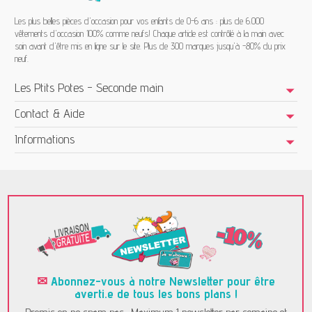
Les plus belles pièces d'occasion pour vos enfants de 0-6 ans : plus de 6.000
vêtements d'occasion 100% comme neufs! Chaque article est contrôlé à la main avec
soin avant d'être mis en ligne sur le site. Plus de 300 marques jusqu'à -80% du prix
neuf.
Les Ptits Potes - Seconde main
Contact & Aide
Informations
✉
Abonnez-vous à notre Newsletter pour être
averti.e de tous les bons plans !