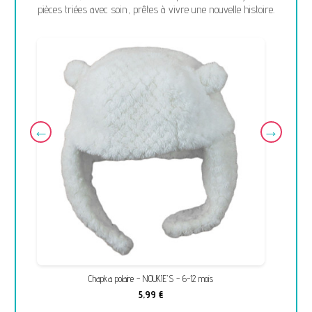
pièces triées avec soin, prêtes à vivre une nouvelle histoire.
Chapka polaire - NOUKIE'S - 6-12 mois
5,99 €