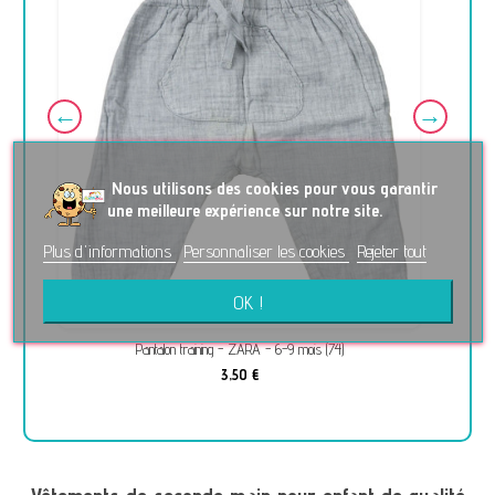
No
us utilisons des cookies pour vous garantir
une meilleure expérience sur notre site.
Plus d'informations
Personnaliser les cookies
Rejeter tout
OK !
Pantalon training - ZARA - 6-9 mois (74)
3,50 €