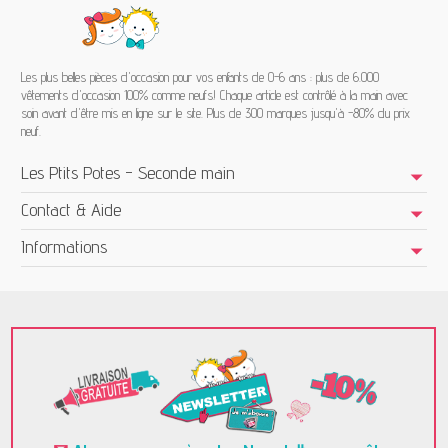
Les plus belles pièces d'occasion pour vos enfants de 0-6 ans : plus de 6.000
vêtements d'occasion 100% comme neufs! Chaque article est contrôlé à la main avec
soin avant d'être mis en ligne sur le site. Plus de 300 marques jusqu'à -80% du prix
neuf.
Les Ptits Potes - Seconde main
Contact & Aide
Informations