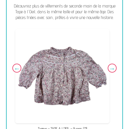
Découvrez plus de vêtements de seconde main de la marque
Tape à l'Oeil, dans la même taille et pour le même âge. Des
pièces triées avec soin, prêtes à vivre une nouvelle histoire.
Tunique - TAPE A L'OEIL - 9 mois (71)