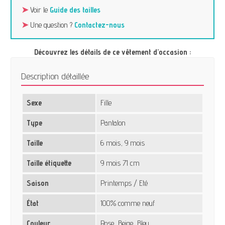
➤
Voir le
Guide des tailles
➤
Une question ?
Contactez-nous
Découvrez les détails de ce vêtement d’occasion :
Description détaillée
Sexe
Fille
Type
Pantalon
Taille
6 mois, 9 mois
Taille étiquette
9 mois 71 cm
Saison
Printemps / Eté
État
100% comme neuf
Couleur
Rose, Beige, Bleu