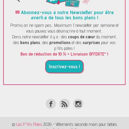
✉
Abonnez-vous à notre Newsletter pour être
averti.e de tous les bons plans !
Promis on ne spam pas... Maximum 1 newsletter par semaine et
vous pouvez vous désinscrire à tout moment...
Dans notre newsletter il y a : des
coups de cœur
du moment,
des
bons plans
, des
promotions
et des
surprises
pour vos
p'tits potes !
Bon de réduction de 10 % + Livraison OFFERTE* !
Inscrivez-vous !
©
Les P'tits Potes
2026 - Vêtements seconde main pour bébés