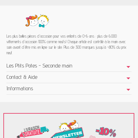
Les plus belles pièces d'occasion pour vos enfants de 0-6 ans : plus de 6.000
vêtements d'occasion 100% comme neufs! Chaque article est contrôlé à la main avec
soin avant d'être mis en ligne sur le site. Plus de 300 marques jusqu'à -80% du prix
neuf.
Les Ptits Potes - Seconde main
Contact & Aide
Informations