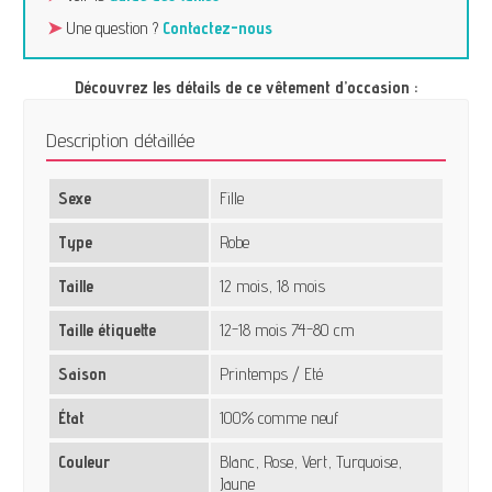
➤
Une question ?
Contactez-nous
Découvrez les détails de ce vêtement d’occasion :
Description détaillée
Sexe
Fille
Type
Robe
Taille
12 mois, 18 mois
Taille étiquette
12-18 mois 74-80 cm
Saison
Printemps / Eté
État
100% comme neuf
Couleur
Blanc, Rose, Vert, Turquoise,
Jaune