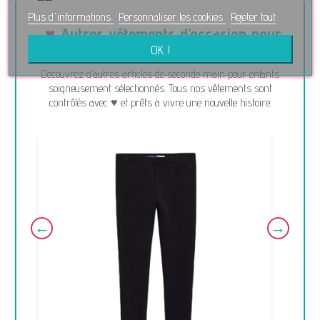
Plus d'informations
Personnaliser les cookies
Rejeter tout
Autres vêtements d’occasion pour
enfants
OK !
Découvrez d’autres articles de seconde main pour enfants
soigneusement sélectionnés. Tous nos vêtements sont
contrôlés avec ♥ et prêts à vivre une nouvelle histoire.