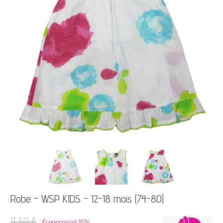
Robe - WSP KIDS - 12-18 mois (74-80)
11,50 €
Économisez 15%