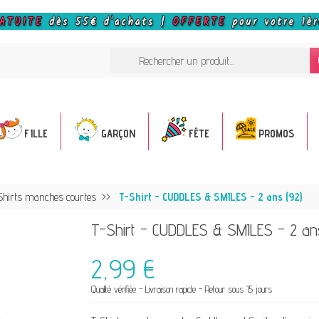
FILLE
GARÇON
FÊTE
PROMOS
Shirts manches courtes
T-Shirt - CUDDLES & SMILES - 2 ans (92)
T-Shirt - CUDDLES & SMILES - 2 ans
2,99 €
Qualité vérifiée - Livraison rapide - Retour sous 15 jours