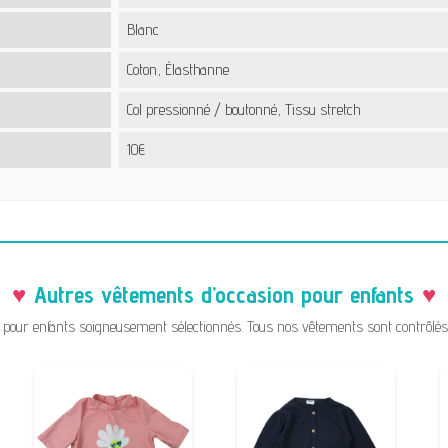
Blanc
Coton, Élasthanne
Col pressionné / boutonné, Tissu stretch
10€
Autres vêtements d’occasion pour enfants
pour enfants soigneusement sélectionnés. Tous nos vêtements sont contrôlés a