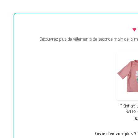
Découvrez plus de vêtements de seconde main de la marq
T-Shirt ant
SMILES 
3
Envie d'en voir plus 