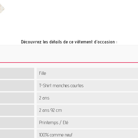
Découvrez les détails de ce vêtement d’occasion :
Fille
T-Shirt manches courtes
2 ans
2 ans 92 cm
Printemps / Eté
100% comme neuf