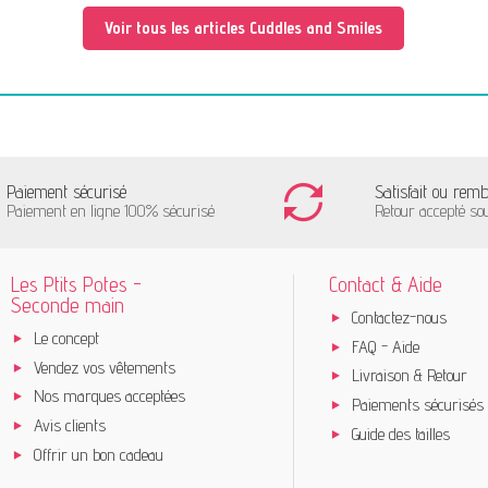
Voir tous les articles Cuddles and Smiles
Paiement sécurisé
Satisfait ou rem
Paiement en ligne 100% sécurisé
Retour accepté so
Les Ptits Potes -
Contact & Aide
Seconde main
Contactez-nous
Le concept
FAQ - Aide
Vendez vos vêtements
Livraison & Retour
Nos marques acceptées
Paiements sécurisés
Avis clients
Guide des tailles
Offrir un bon cadeau