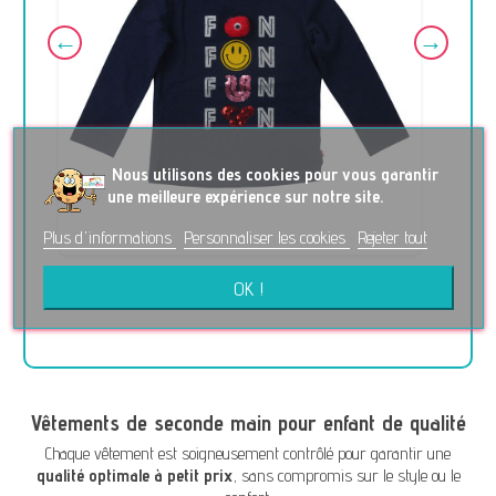
No
us utilisons des cookies pour vous garantir
une meilleure expérience sur notre site.
Plus d'informations
Personnaliser les cookies
Rejeter tout
T-Shirt - SOMEONE - 2 ans (92)
OK !
2,50 €
Vêtements de seconde main pour enfant de qualité
Chaque vêtement est soigneusement contrôlé pour garantir une
qualité optimale à petit prix
, sans compromis sur le style ou le