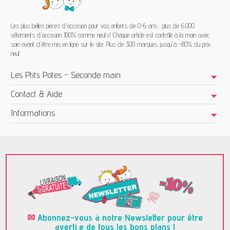
Les plus belles pièces d'occasion pour vos enfants de 0-6 ans : plus de 6.000
vêtements d'occasion 100% comme neufs! Chaque article est contrôlé à la main avec
soin avant d'être mis en ligne sur le site. Plus de 300 marques jusqu'à -80% du prix
neuf.
Les Ptits Potes - Seconde main
Contact & Aide
Informations
✉
Abonnez-vous à notre Newsletter pour être
averti.e de tous les bons plans !